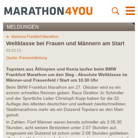
MELDUNGEN
Mainova Frankfurt Marathon
Weltklasse bei Frauen und Männern am Start
03.10.13
Quelle: Pressemitteilung
Topstars aus Äthiopien und Kenia laufen beim BMW
Frankfurt Marathon um den Sieg - Absolute Weltklasse im
Männer-und Frauenfeld / Start um 10.30 Uhr
Beim BMW Frankfurt Marathon am 27. Oktober wird es ein
extrem schnelles Rennen geben. Race Direktor Jo Schindler
und der Sportliche Leiter Christoph Kopp haben für die 32.
Auflage des ältesten deutschen und weltweit zweitschnellsten
Stadtmarathons mehr als ein Dutzend Topstars an den Main
geholt.
In Zahlen: Fünf Männer waren bereits schneller als 2:05:30
Stunden, acht weisen Bestzeiten unter 2:07 Stunden auf,
insgesamt ein Dutzend ist schon unter 2:08 Stunden geblieben.