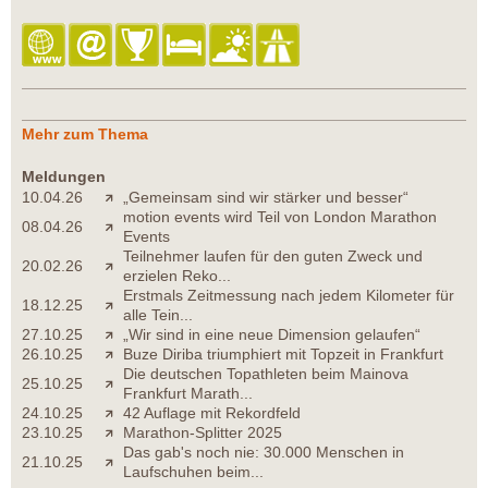
Mehr zum Thema
Meldungen
10.04.26
„Gemeinsam sind wir stärker und besser“
motion events wird Teil von London Marathon
08.04.26
Events
Teilnehmer laufen für den guten Zweck und
20.02.26
erzielen Reko...
Erstmals Zeitmessung nach jedem Kilometer für
18.12.25
alle Tein...
27.10.25
„Wir sind in eine neue Dimension gelaufen“
26.10.25
Buze Diriba triumphiert mit Topzeit in Frankfurt
Die deutschen Topathleten beim Mainova
25.10.25
Frankfurt Marath...
24.10.25
42 Auflage mit Rekordfeld
23.10.25
Marathon-Splitter 2025
Das gab's noch nie: 30.000 Menschen in
21.10.25
Laufschuhen beim...