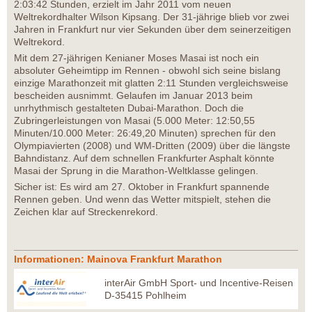
2:03:42 Stunden, erzielt im Jahr 2011 vom neuen
Weltrekordhalter Wilson Kipsang. Der 31-jährige blieb vor zwei
Jahren in Frankfurt nur vier Sekunden über dem seinerzeitigen
Weltrekord.
Mit dem 27-jährigen Kenianer Moses Masai ist noch ein
absoluter Geheimtipp im Rennen - obwohl sich seine bislang
einzige Marathonzeit mit glatten 2:11 Stunden vergleichsweise
bescheiden ausnimmt. Gelaufen im Januar 2013 beim
unrhythmisch gestalteten Dubai-Marathon. Doch die
Zubringerleistungen von Masai (5.000 Meter: 12:50,55
Minuten/10.000 Meter: 26:49,20 Minuten) sprechen für den
Olympiavierten (2008) und WM-Dritten (2009) über die längste
Bahndistanz. Auf dem schnellen Frankfurter Asphalt könnte
Masai der Sprung in die Marathon-Weltklasse gelingen.
Sicher ist: Es wird am 27. Oktober in Frankfurt spannende
Rennen geben. Und wenn das Wetter mitspielt, stehen die
Zeichen klar auf Streckenrekord.
Informationen: Mainova Frankfurt Marathon
interAir GmbH Sport- und Incentive-Reisen
D-35415 Pohlheim