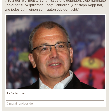
„Trotz der Weltmeisterschaft ist es uns gelungen, viele namhafte
Topläufer zu verpflichten“, sagt Schindler. „Christoph Kopp hat,
wie jedes Jahr, einen sehr guten Job gemacht.“
Jo Schindler
© marathon4you.de