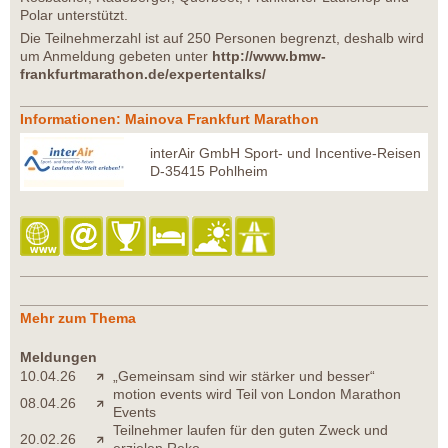
Polar unterstützt.
Die Teilnehmerzahl ist auf 250 Personen begrenzt, deshalb wird
um Anmeldung gebeten unter
http://www.bmw-
frankfurtmarathon.de/expertentalks/
Informationen: Mainova Frankfurt Marathon
interAir GmbH Sport- und Incentive-Reisen
D-35415 Pohlheim
Mehr zum Thema
Meldungen
10.04.26
„Gemeinsam sind wir stärker und besser“
motion events wird Teil von London Marathon
08.04.26
Events
Teilnehmer laufen für den guten Zweck und
20.02.26
erzielen Reko...