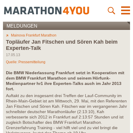
MELDUNGEN
Mainova Frankfurt Marathon
Topläufer Jan Fitschen und Sören Kah beim
Experten-Talk
17.05.13
Quelle: Pressemitteilung
Die BMW Niederlassung Frankfurt setzt in Kooperation mit
dem BMW Frankfurt Marathon und seinem Hörfunk-
Medienpartner hr1 ihre Experten-Talks auch im Jahr 2013
fort.
Auftakt zu den insgesamt drei Treffen der Lauf-Community im
Rhein-Main-Gebiet ist am Mittwoch, 29. Mai, mit den Referenten
Jan Fitschen und Sören Kah. Fitschen war im vergangenen Jahr
schnellster deutscher Marathonläufer (2:13:10), Kah
verbesserte sich 2012 in Frankfurt auf 2:13:57 Stunden und ist
zugleich Botschafter des BMW Frankfurt Marathon.
Grenzerfahrung Training - viel hilft viel und zu viel bringt die