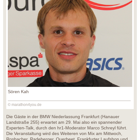
Sören Kah
© marathon4you.de
Die Gäste in der BMW Niederlassung Frankfurt (Hanauer
Landstraße 255) erwartet am 29. Mai also ein spannender
Experten-Talk, durch den hr1-Moderator Marco Schreyl führt.
Die Veranstaltung wird des Weiteren von Mix am Mittwoch,
Rosbacher, Radeberger, Querbeet, Frankfurter Laufshop und