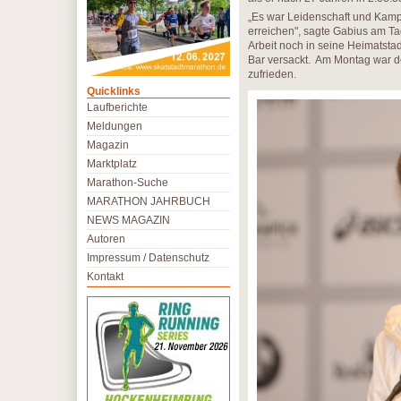
„Es war Leidenschaft und Kampf 
erreichen", sagte Gabius am Ta
Arbeit noch in seine Heimatsta
Bar versackt. Am Montag war der
zufrieden.
Quicklinks
Laufberichte
Meldungen
Magazin
Marktplatz
Marathon-Suche
MARATHON JAHRBUCH
NEWS MAGAZIN
Autoren
Impressum / Datenschutz
Kontakt