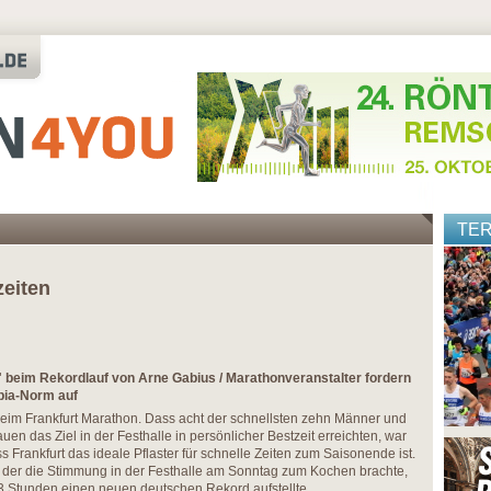
TE
zeiten
 beim Rekordlauf von Arne Gabius / Marathonveranstalter fordern
ia-Norm auf
beim Frankfurt Marathon. Dass acht der schnellsten zehn Männer und
uen das Ziel in der Festhalle in persönlicher Bestzeit erreichten, war
s Frankfurt das ideale Pflaster für schnelle Zeiten zum Saisonende ist.
, der die Stimmung in der Festhalle am Sonntag zum Kochen brachte,
33 Stunden einen neuen deutschen Rekord aufstellte.