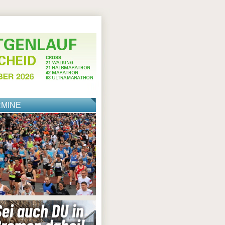
RMINE