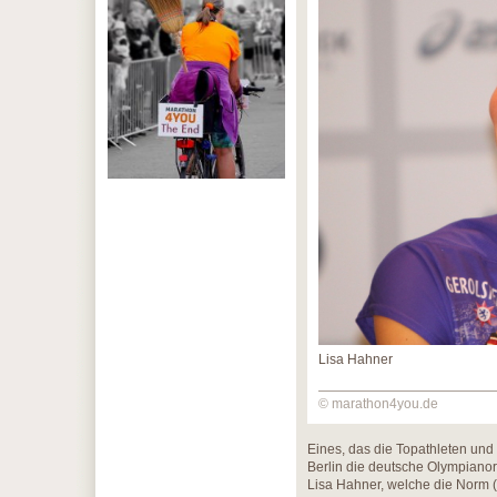
Lisa Hahner
© marathon4you.de
Eines, das die Topathleten und
Berlin die deutsche Olympianor
Lisa Hahner, welche die Norm 