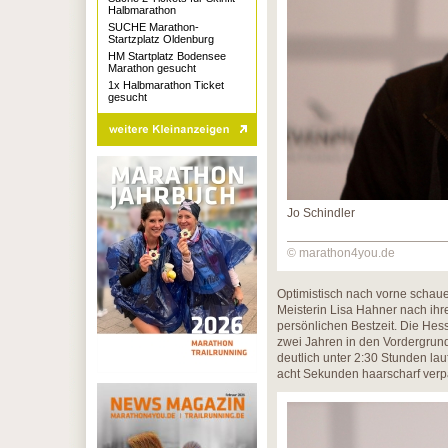
Halbmarathon
SUCHE Marathon-
Startzplatz Oldenburg
HM Startplatz Bodensee
Marathon gesucht
1x Halbmarathon Ticket
gesucht
Jo Schindler
© marathon4you.de
Optimistisch nach vorne schau
Meisterin Lisa Hahner nach ihre
persönlichen Bestzeit. Die Hes
zwei Jahren in den Vordergrund z
deutlich unter 2:30 Stunden la
acht Sekunden haarscharf verpa