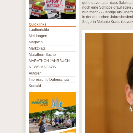
gehe davon aus, dass Sabrina n
noch eine Schippe drauflegen w
nun mehr 27-Jährige als Überras
in der deutschen Jahresbestenli
Siegerin Melanie Kraus (Leverk
Quicklinks
Laufberichte
Meldungen
Magazin
Marktplatz
Marathon-Suche
MARATHON JAHRBUCH
NEWS MAGAZIN
Autoren
Impressum / Datenschutz
Kontakt