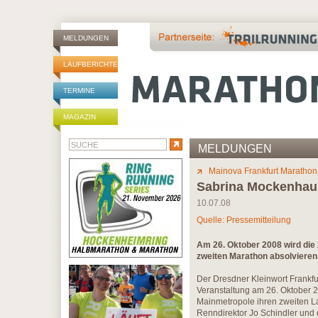
MELDUNGEN
LAUFBERICHTE
TERMINE
MAGAZIN
MELDUNGEN
Mainova Frankfurt Marathon
Sabrina Mockenhaupt
10.07.08
Quelle: Pressemitteilung
Am 26. Oktober 2008 wird die
zweiten Marathon absolvieren /
Der Dresdner Kleinwort Frankfur
Veranstaltung am 26. Oktober 
Mainmetropole ihren zweiten La
Renndirektor Jo Schindler und 