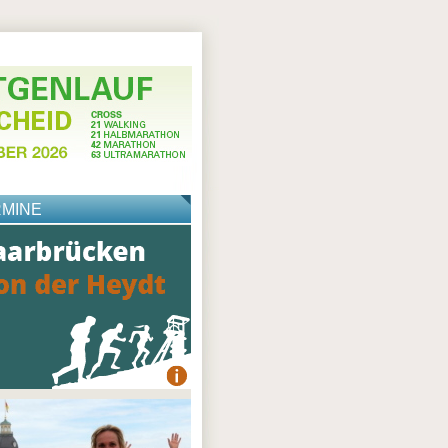
RMINE