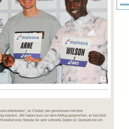
weite
stzeit unterbieten“, so Chebet, der gemeinsam mit dem
g trainiert. „Wir haben kurz vor dem Abflug gesprochen, er hat mich
Frankfurt eine Strecke für sehr schnelle Zeiten ist. Deshalb bin ich