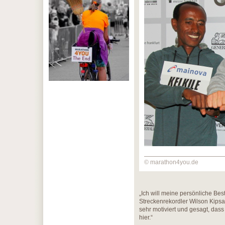
© marathon4you.de
„Ich will meine persönliche Be
Streckenrekordler Wilson Kipsan
sehr motiviert und gesagt, dass 
hier.“