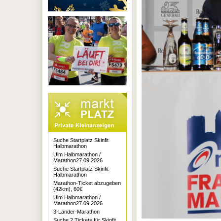
Suche Startplatz Skinfit
Halbmarathon
Ulm Halbmarathon /
Marathon27.09.2026
Suche Startplatz Skinfit
Halbmarathon
Marathon-Ticket abzugeben
(42km), 60€
Ulm Halbmarathon /
Marathon27.09.2026
3-Länder-Marathon
Suche 2 Tickets für Skinfit