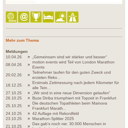
Mehr zum Thema
Meldungen
10.04.26
„Gemeinsam sind wir stärker und besser“
motion events wird Teil von London Marathon
08.04.26
Events
Teilnehmer laufen für den guten Zweck und
20.02.26
erzielen Reko...
Erstmals Zeitmessung nach jedem Kilometer für
18.12.25
alle Tein...
27.10.25
„Wir sind in eine neue Dimension gelaufen“
26.10.25
Buze Diriba triumphiert mit Topzeit in Frankfurt
Die deutschen Topathleten beim Mainova
25.10.25
Frankfurt Marath...
24.10.25
42 Auflage mit Rekordfeld
23.10.25
Marathon-Splitter 2025
Das gab's noch nie: 30.000 Menschen in
21.10.25