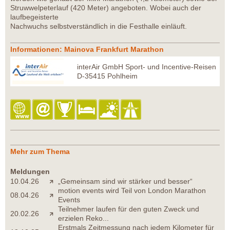
Struwwelpeterlauf (420 Meter) angeboten. Wobei auch der
laufbegeisterte
Nachwuchs selbstverständlich in die Festhalle einläuft.
Informationen: Mainova Frankfurt Marathon
interAir GmbH Sport- und Incentive-Reisen
D-35415 Pohlheim
Mehr zum Thema
Meldungen
10.04.26
„Gemeinsam sind wir stärker und besser“
motion events wird Teil von London Marathon
08.04.26
Events
Teilnehmer laufen für den guten Zweck und
20.02.26
erzielen Reko...
Erstmals Zeitmessung nach jedem Kilometer für