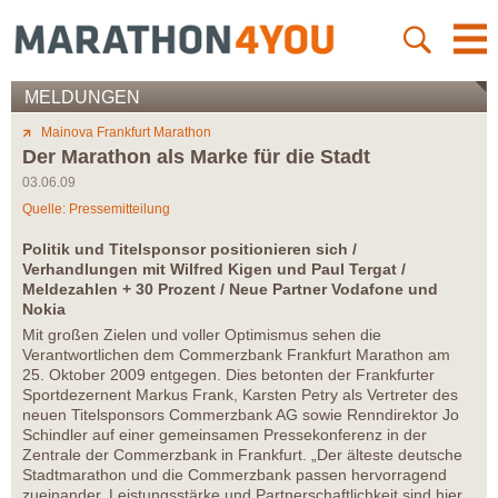
MELDUNGEN
Mainova Frankfurt Marathon
Der Marathon als Marke für die Stadt
03.06.09
Quelle: Pressemitteilung
Politik und Titelsponsor positionieren sich /
Verhandlungen mit Wilfred Kigen und Paul Tergat /
Meldezahlen + 30 Prozent / Neue Partner Vodafone und
Nokia
Mit großen Zielen und voller Optimismus sehen die
Verantwortlichen dem Commerzbank Frankfurt Marathon am
25. Oktober 2009 entgegen. Dies betonten der Frankfurter
Sportdezernent Markus Frank, Karsten Petry als Vertreter des
neuen Titelsponsors Commerzbank AG sowie Renndirektor Jo
Schindler auf einer gemeinsamen Pressekonferenz in der
Zentrale der Commerzbank in Frankfurt. „Der älteste deutsche
Stadtmarathon und die Commerzbank passen hervorragend
zueinander. Leistungsstärke und Partnerschaftlichkeit sind hier