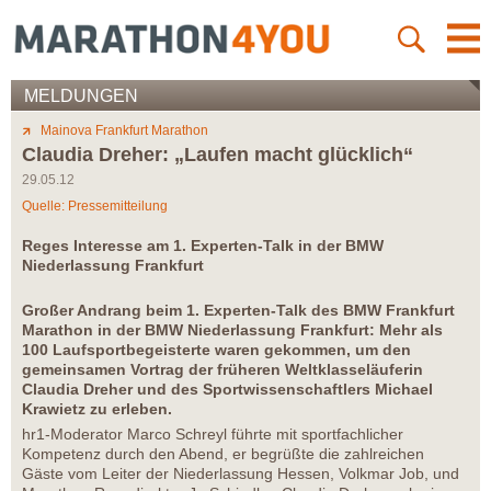
MELDUNGEN
Mainova Frankfurt Marathon
Claudia Dreher: „Laufen macht glücklich“
29.05.12
Quelle: Pressemitteilung
Reges Interesse am 1. Experten-Talk in der BMW
Niederlassung Frankfurt
Großer Andrang beim 1. Experten-Talk des BMW Frankfurt
Marathon in der BMW Niederlassung Frankfurt: Mehr als
100 Laufsportbegeisterte waren gekommen, um den
gemeinsamen Vortrag der früheren Weltklasseläuferin
Claudia Dreher und des Sportwissenschaftlers Michael
Krawietz zu erleben.
hr1-Moderator Marco Schreyl führte mit sportfachlicher
Kompetenz durch den Abend, er begrüßte die zahlreichen
Gäste vom Leiter der Niederlassung Hessen, Volkmar Job, und