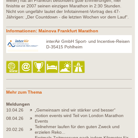
Meter) hat an Frankfurt besonders gute Erinnerungen, hier
finishte er 2007 seinen einzigen Marathon in 2:30 Stunden.
Nicht von ungefähr lautet der Infotainment-Vortrag des 47-
Jährigen: „Der Countdown - die letzten Wochen vor dem Lauf“.
Informationen: Mainova Frankfurt Marathon
interAir GmbH Sport- und Incentive-Reisen
D-35415 Pohlheim
Mehr zum Thema
Meldungen
10.04.26
„Gemeinsam sind wir stärker und besser“
motion events wird Teil von London Marathon
08.04.26
Events
Teilnehmer laufen für den guten Zweck und
20.02.26
erzielen Reko...
Erstmals Zeitmessung nach jedem Kilometer für