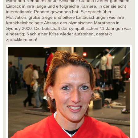
Marathon-Renndirektor Jo Schindler. Claudia Dreher gab einen
Einblick in ihre lange und erfolgreiche Karriere, in der sie acht
internationale Rennen gewonnen hat. Sie sprach über
Motivation, große Siege und bittere Enttäuschungen wie ihre
krankheitsbedingte Absage des olympischen Marathons in
Sydney 2000. Die Botschaft der sympathischen 41-Jährigen war
eindeutig: Nach einer Krise wieder aufstehen, gestärkt
zurückkommen!