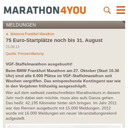
MELDUNGEN
Mainova Frankfurt Marathon
75 Euro-Startplätze noch bis 31. August
21.08.13
Quelle: Pressemitteilung
VGF-Staffelmarathon ausgebucht!
Beim BMW Frankfurt Marathon am 27. Oktober (Start 10.30
Uhr) sind alle 6.000 Plätze im VGF-Staffelmarathon seit
Wochen vergriffen. Das entsprechende Kontingent war wie
in den Vorjahren frühzeitig ausgeschöpft.
Wer auf dem weltweit zweitschnellsten Marathonkurs in diesem
Jahr noch dabei sein möchte, muss also aufs Ganze gehen.
Das heißt: 42,195 Kilometer hinter sich bringen. Im Jahr 2011
war das Rennen ausgebucht mit 15.000 Meldungen, 2012
wurde mit 16.000 Meldungen ein neuer Veranstaltungsrekord
aufgestellt.