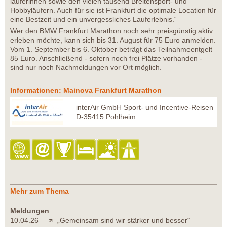
läuferinnen sowie den vielen tausend Breitensport- und
Hobbyläufern. Auch für sie ist Frankfurt die optimale Location für
eine Bestzeit und ein unvergessliches Lauferlebnis.“
Wer den BMW Frankfurt Marathon noch sehr preisgünstig aktiv
erleben möchte, kann sich bis 31. August für 75 Euro anmelden.
Vom 1. September bis 6. Oktober beträgt das Teilnahmeentgelt
85 Euro. Anschließend - sofern noch frei Plätze vorhanden -
sind nur noch Nachmeldungen vor Ort möglich.
Informationen: Mainova Frankfurt Marathon
interAir GmbH Sport- und Incentive-Reisen
D-35415 Pohlheim
Mehr zum Thema
Meldungen
10.04.26
„Gemeinsam sind wir stärker und besser“