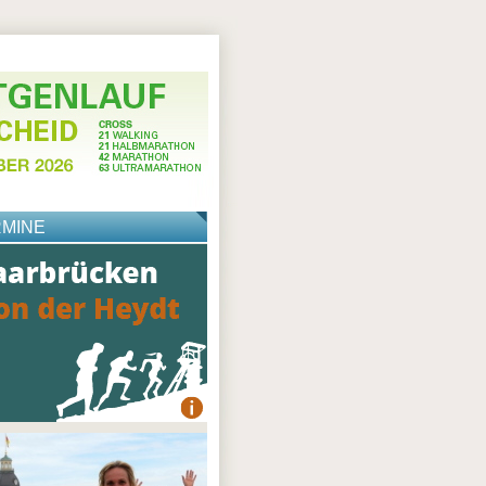
RMINE