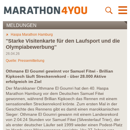
MELDUNGEN
Haspa Marathon Hamburg
''Starke Visitenkarte für den Laufsport und die
Olympiabewerbung''
26.04.26
Quelle: Pressemitteilung
Othmane El Goumri gewinnt vor Samuel Fitwi - Brillian
Kipkoech läuft Streckenrekord - über 28.000 Aktive
erfolgreich im Ziel
Der Marokkaner Othmane El Goumri hat den 40. Haspa
Marathon Hamburg vor dem Deutschen Samuel Fitwi
gewonnen, während Brillian Kipkoech das Rennen mit einem
sensationellen Streckenrekord krönte. Zum ersten Mal in der
Geschichte des Rennens gibt es damit einen marokkanischen
Sieger: Othmane El Goumri gewann mit einem Landesrekord
von 2:04:24 Stunden vor Samuel Fitwi (Silvesterlauf Trier), der
als erster deutscher Läufer seit 1999 wieder einen Podest-Platz