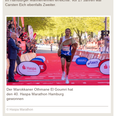
im Hamburger Männerrennen erreichte. Vor 27 Jahren war
Carsten Eich ebenfalls Zweiter.
Der Marokkaner Othmane El Goumri hat
den 40. Haspa Marathon Hamburg
gewonnen
© Haspa Marathon