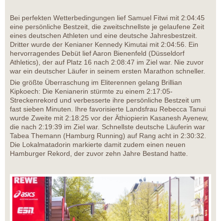
Bei perfekten Wetterbedingungen lief Samuel Fitwi mit 2:04:45
eine persönliche Bestzeit, die zweitschnellste je gelaufene Zeit
eines deutschen Athleten und eine deutsche Jahresbestzeit.
Dritter wurde der Kenianer Kennedy Kimutai mit 2:04:56. Ein
hervorragendes Debüt lief Aaron Bienenfeld (Düsseldorf
Athletics), der auf Platz 16 nach 2:08:47 im Ziel war. Nie zuvor
war ein deutscher Läufer in seinem ersten Marathon schneller.
Die größte Überraschung im Eliterennen gelang Brillian
Kipkoech: Die Kenianerin stürmte zu einem 2:17:05-
Streckenrekord und verbesserte ihre persönliche Bestzeit um
fast sieben Minuten. Ihre favorisierte Landsfrau Rebecca Tanui
wurde Zweite mit 2:18:25 vor der Äthiopierin Kasanesh Ayenew,
die nach 2:19:39 im Ziel war. Schnellste deutsche Läuferin war
Tabea Themann (Hamburg Running) auf Rang acht in 2:30:32.
Die Lokalmatadorin markierte damit zudem einen neuen
Hamburger Rekord, der zuvor zehn Jahre Bestand hatte.