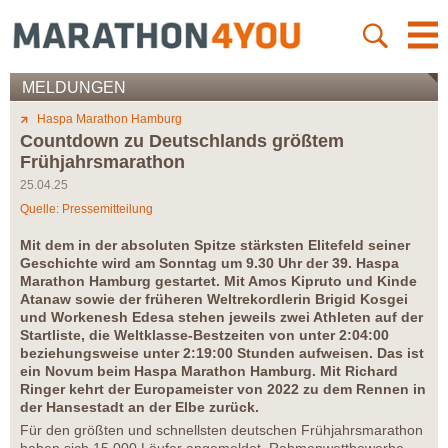
MELDUNGEN
Haspa Marathon Hamburg
Countdown zu Deutschlands größtem
Frühjahrsmarathon
25.04.25
Quelle: Pressemitteilung
Mit dem in der absoluten Spitze stärksten Elitefeld seiner
Geschichte wird am Sonntag um 9.30 Uhr der 39. Haspa
Marathon Hamburg gestartet. Mit Amos Kipruto und Kinde
Atanaw sowie der früheren Weltrekordlerin Brigid Kosgei
und Workenesh Edesa stehen jeweils zwei Athleten auf der
Startliste, die Weltklasse-Bestzeiten von unter 2:04:00
beziehungsweise unter 2:19:00 Stunden aufweisen. Das ist
ein Novum beim Haspa Marathon Hamburg. Mit Richard
Ringer kehrt der Europameister von 2022 zu dem Rennen in
der Hansestadt an der Elbe zurück.
Für den größten und schnellsten deutschen Frühjahrsmarathon