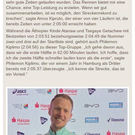
sehr gute Zeiten gelaufen wurden. Das Rennen bietet mir eine
Chance, eine Top-Leistung zu erzielen. Wenn wir gut
zusammenarbeiten, ist es möglich, den Streckenrekord zu
brechen“, sagte Amos Kipruto, der einer von vier Läufern ist, die
bereits Zeiten von unter 2:05:00 erreicht haben.
Während die Äthiopier Kinde Atanaw und Tsegaye Getachew mit
Bestzeiten von 2:03:51 beziehungsweise 2:04:49 die Nummer
zwei und drei auf der Startliste sind, gehört auch Philemon
Kiplimo (2:04:56) zu dieser Top-Gruppe. „Ich gehe davon aus,
dass wir die erste Hälfte in 62:00 Minuten laufen. Ich hoffe, dass
ich die zweite Hälfte schneller laufen kann als die erste“, sagte
Philemon Kiplimo, der vor einem Jahr in Hamburg als Dritter
bereits mit 2:05:37 überzeugte. „Ich kenne die Strecke, das ist
ein Vorteil.“