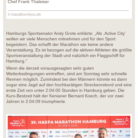
Chef Frank Thaleiser
© marathon4you.de
Hamburgs Sportsenator Andy Grote erklärte: „Als ,Active City’
wollen wir viele Menschen mitnehmen und für den Sport
begeistern. Das schafft der Marathon wie keine andere
Veranstaltung. Es ist bezogen auf die aktiven Athleten die größte
Sportveranstaltung der Stadt und natürlich ein Flaggschiff für
Hamburg."
Wenn die derzeit vorausgesagten sehr guten
Wetterbedingungen eintreffen, sind am Sonntag sehr schnelle
Rennen möglich. Zumindest bei den Männern könnte es dann
sogar eine Jagd auf den hochkarätigen Streckenrekord und eine
erste Zeit von unter 2:04:00 Stunden in Hamburg geben. Die
Kurs-Bestzeit hält der Kenianer Bernard Koech, der vor zwei
Jahren in 2:04:09 triumphierte.