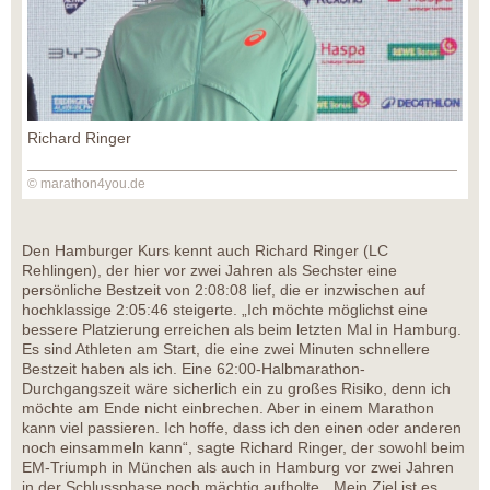
Richard Ringer
© marathon4you.de
Den Hamburger Kurs kennt auch Richard Ringer (LC
Rehlingen), der hier vor zwei Jahren als Sechster eine
persönliche Bestzeit von 2:08:08 lief, die er inzwischen auf
hochklassige 2:05:46 steigerte. „Ich möchte möglichst eine
bessere Platzierung erreichen als beim letzten Mal in Hamburg.
Es sind Athleten am Start, die eine zwei Minuten schnellere
Bestzeit haben als ich. Eine 62:00-Halbmarathon-
Durchgangszeit wäre sicherlich ein zu großes Risiko, denn ich
möchte am Ende nicht einbrechen. Aber in einem Marathon
kann viel passieren. Ich hoffe, dass ich den einen oder anderen
noch einsammeln kann“, sagte Richard Ringer, der sowohl beim
EM-Triumph in München als auch in Hamburg vor zwei Jahren
in der Schlussphase noch mächtig aufholte. „Mein Ziel ist es,