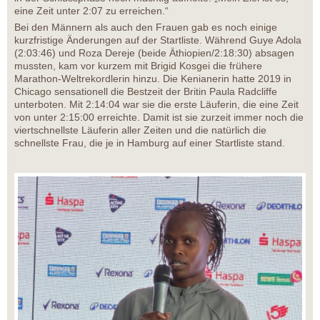
eine Zeit unter 2:07 zu erreichen.“
Bei den Männern als auch den Frauen gab es noch einige
kurzfristige Änderungen auf der Startliste. Während Guye Adola
(2:03:46) und Roza Dereje (beide Äthiopien/2:18:30) absagen
mussten, kam vor kurzem mit Brigid Kosgei die frühere
Marathon-Weltrekordlerin hinzu. Die Kenianerin hatte 2019 in
Chicago sensationell die Bestzeit der Britin Paula Radcliffe
unterboten. Mit 2:14:04 war sie die erste Läuferin, die eine Zeit
von unter 2:15:00 erreichte. Damit ist sie zurzeit immer noch die
viertschnellste Läuferin aller Zeiten und die natürlich die
schnellste Frau, die je in Hamburg auf einer Startliste stand.