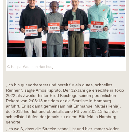
© Haspa Marathon Hamburg
„Ich bin gut vorbereitet und bereit für ein gutes, schnelles
Rennen“, sagte Amos Kipruto. Der 32-Jährige erreichte in Tokio
2022 als Zweiter hinter Eliud Kipchoge seinen persönlichen
Rekord von 2:03:13 mit dem er die Startliste in Hamburg
anführt. Er ist damit gemeinsam mit Emmanuel Mutai (Kenia),
der 2018 hier lief und ebenfalls eine PB von 2:03:13 hat, der
schnellste Läufer, der jemals zu einem Elitefeld in Hamburg
gehörte.
„Ich weiß, dass die Strecke schnell ist und hier immer wieder