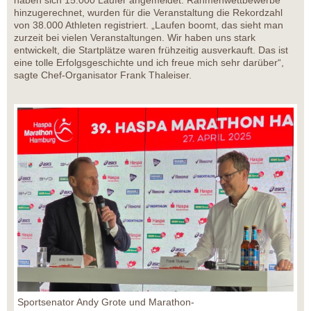
haben sich 15.000 Läufer angemeldet. Rahmenwettbewerbe
hinzugerechnet, wurden für die Veranstaltung die Rekordzahl
von 38.000 Athleten registriert. „Laufen boomt, das sieht man
zurzeit bei vielen Veranstaltungen. Wir haben uns stark
entwickelt, die Startplätze waren frühzeitig ausverkauft. Das ist
eine tolle Erfolgsgeschichte und ich freue mich sehr darüber“,
sagte Chef-Organisator Frank Thaleiser.
Sportsenator Andy Grote und Marathon-