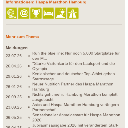
Informationen: Haspa Marathon Hamburg
Mehr zum Thema
Meldungen
Run the blue line: Nur noch 5.000 Startplätze für
23.07.26
den M...
''Starke Visitenkarte für den Laufsport und die
26.04.26
Olympia...
Kenianischer und deutscher Top-Athlet geben
29.01.26
Startzusage...
Neuer Nutrition Partner des Haspa Marathon
26.01.26
Hamburg
Nichts geht mehr: Hamburg Marathon komplett
26.09.25
ausgebucht
Asics und Haspa Marathon Hamburg verängern
23.09.25
Partnerschaf...
Sensationeller Anmeldestart für Haspa Marathon
06.05.25
2026
Jubiläumsausgabe 2026 mit verändertem Start-
29.04.25