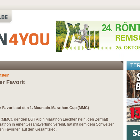
TE
nstein
er Favorit
er Favorit auf den 1. Mountain-Marathon-Cup (MMC)
(MMC), der den LGT Alpin Marathon Liechtenstein, den Zermatt
athon in einer Gesamtwertung vereint, hat mit dem dem Schweizer
ten Favoriten auf den Gesamtsieg.