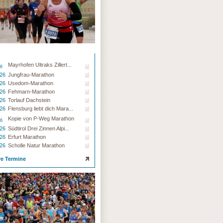
Mayrhofen Ultraks Zillert...
26
.26
Jungfrau-Marathon
.26
Usedom-Marathon
.26
Fehmarn-Marathon
.26
Torlauf Dachstein
.26
Flensburg liebt dich Mara...
Kopie von P-Weg Marathon
26
.26
Südtirol Drei Zinnen Alpi...
.26
Erfurt Marathon
.26
Scholle Natur Marathon
re Termine