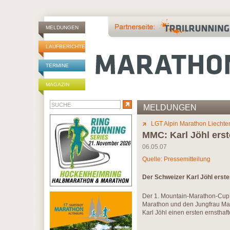
MELDUNGEN
LAUFBERICHTE
TERMINE
MAGAZIN
MELDUNGEN
LGT Alpin Marathon Liechte
MMC: Karl Jöhl erst
06.05.07
Quelle: Pressemitteilung
Der Schweizer Karl Jöhl erst
Der 1. Mountain-Marathon-Cup 
Marathon und den Jungfrau Mar
Karl Jöhl einen ersten ernsthaf