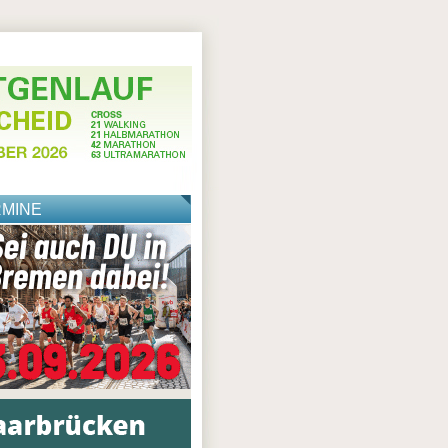
RMINE