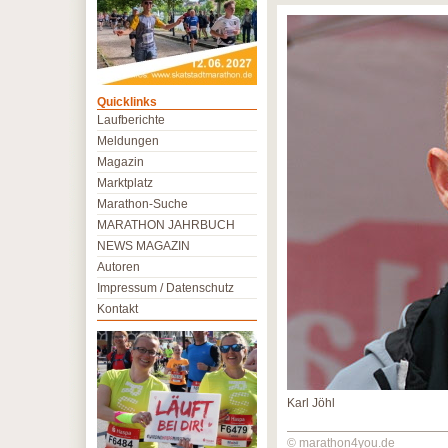
Quicklinks
Laufberichte
Meldungen
Magazin
Marktplatz
Marathon-Suche
MARATHON JAHRBUCH
NEWS MAGAZIN
Autoren
Impressum / Datenschutz
Kontakt
Karl Jöhl
© marathon4you.de