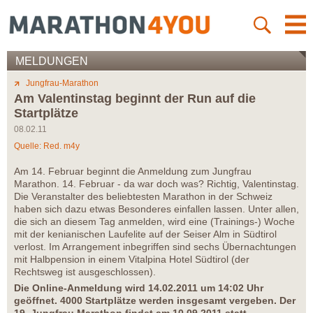
MELDUNGEN
Jungfrau-Marathon
Am Valentinstag beginnt der Run auf die
Startplätze
08.02.11
Quelle: Red. m4y
Am 14. Februar beginnt die Anmeldung zum Jungfrau
Marathon. 14. Februar - da war doch was? Richtig, Valentinstag.
Die Veranstalter des beliebtesten Marathon in der Schweiz
haben sich dazu etwas Besonderes einfallen lassen. Unter allen,
die sich an diesem Tag anmelden, wird eine (Trainings-) Woche
mit der kenianischen Laufelite auf der Seiser Alm in Südtirol
verlost. Im Arrangement inbegriffen sind sechs Übernachtungen
mit Halbpension in einem Vitalpina Hotel Südtirol (der
Rechtsweg ist ausgeschlossen).
Die Online-Anmeldung wird 14.02.2011 um 14:02 Uhr
geöffnet. 4000 Startplätze werden insgesamt vergeben.
Der