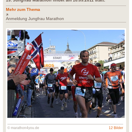
19. Jungfrau Marathon findet am 10.09.2011 statt.
Mehr zum Thema
Anmeldung Jungfrau Marathon
© marathon4you.de
12 Bilder