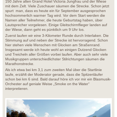
150 Jahre alten Grand Hotel Victoria Jungfrau und der Wiese
mit dem Zelt. Viele Zuschauer säumen die Strecke. Schon jetzt
spurt man, dass es heute ein für September ausgesprochen
hochsommerlich warmer Tag wird. Vor dem Start werden die
Namen aller Teilnehmer, die heute Geburtstag haben, über
Lautsprecher vorgelesen. Einige Gleitschirmflieger landen auf
der Wiese, dann geht es pünktlich um 9 Uhr los.
Zuerst laufen wir eine 3-Kilometer Runde durch Interlaken. Die
Stimmung auf und neben der Strecke ist hervorragend. Schon
hier stehen viele Menschen mit Glocken am Straßenrand.
Insgesamt werde ich heute wohl an einigen Dutzend Glocken
und Treicheln aller Größen vorbei laufen. Aber auch sehr viele
Musikgruppen unterschiedlichster Stilrichtungen säumen die
Marathonstrecke.
Als ich etwa bei km 3,1 zum zweiten Mal über die Startlinie
laufe, erzählt der Moderator gerade, dass die Spitzenläufer
schon bei km 6 sind. Bald darauf höre ich vor mir ein Blasmusik-
Orchester auf geniale Weise „Smoke on the Water“
interpretieren.