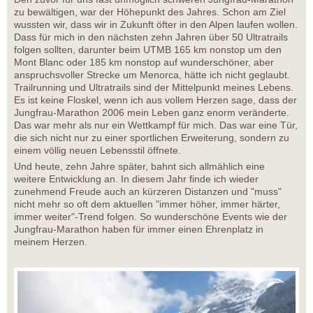
zu bewältigen, war der Höhepunkt des Jahres. Schon am Ziel
wussten wir, dass wir in Zukunft öfter in den Alpen laufen wollen.
Dass für mich in den nächsten zehn Jahren über 50 Ultratrails
folgen sollten, darunter beim UTMB 165 km nonstop um den
Mont Blanc oder 185 km nonstop auf wunderschöner, aber
anspruchsvoller Strecke um Menorca, hätte ich nicht geglaubt.
Trailrunning und Ultratrails sind der Mittelpunkt meines Lebens.
Es ist keine Floskel, wenn ich aus vollem Herzen sage, dass der
Jungfrau-Marathon 2006 mein Leben ganz enorm veränderte.
Das war mehr als nur ein Wettkampf für mich. Das war eine Tür,
die sich nicht nur zu einer sportlichen Erweiterung, sondern zu
einem völlig neuen Lebensstil öffnete.
Und heute, zehn Jahre später, bahnt sich allmählich eine
weitere Entwicklung an. In diesem Jahr finde ich wieder
zunehmend Freude auch an kürzeren Distanzen und "muss"
nicht mehr so oft dem aktuellen "immer höher, immer härter,
immer weiter"-Trend folgen. So wunderschöne Events wie der
Jungfrau-Marathon haben für immer einen Ehrenplatz in
meinem Herzen.