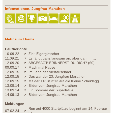
Informationen: Jungfrau-Marathon
Mehr zum Thema
Laufberichte
10.09.22
Ziel: Eigergletscher
11.09.21
Es fängt ganz langsam an, aber dann ...…
12.09.20
ABGESAGT: ERINNERST DU DICH? (60)
09.09.17
Mach mal Pause
12.09.15
Im Land der Viertausender
12.09.15
Das war der 23. Jungfrau Marathon
12.09.15
Mit der 113 in 3:13 auf die Kleine Scheidegg
13.09.14
Bilder vom Jungfrau Marathon
13.09.14
Ein Sommer der Superlative ...
14.09.13
Bilder vom Jungfrau Marathon
Meldungen
Run auf 4000 Startplätze beginnt am 14. Februar
07.02.24