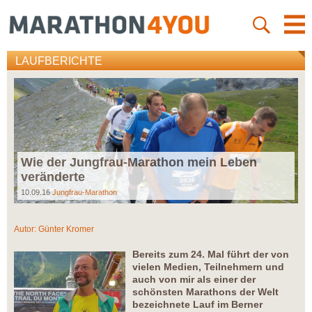
LAUFBERICHTE
Wie der Jungfrau-Marathon mein Leben
veränderte
10.09.16
Jungfrau-Marathon
Autor:
Günter Kromer
Bereits zum 24. Mal führt der von
vielen Medien, Teilnehmern und
auch von mir als einer der
schönsten Marathons der Welt
bezeichnete Lauf im Berner