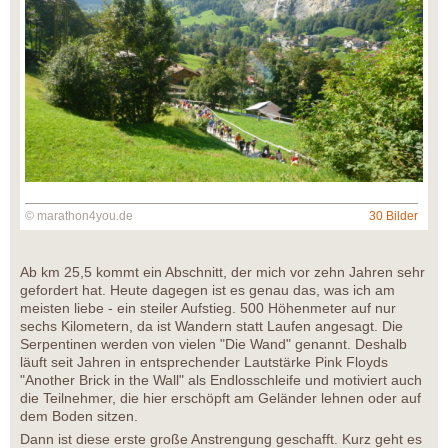
© marathon4you.de
30 Bilder
Ab km 25,5 kommt ein Abschnitt, der mich vor zehn Jahren sehr
gefordert hat. Heute dagegen ist es genau das, was ich am
meisten liebe - ein steiler Aufstieg. 500 Höhenmeter auf nur
sechs Kilometern, da ist Wandern statt Laufen angesagt. Die
Serpentinen werden von vielen "Die Wand" genannt. Deshalb
läuft seit Jahren in entsprechender Lautstärke Pink Floyds
"Another Brick in the Wall" als Endlosschleife und motiviert auch
die Teilnehmer, die hier erschöpft am Geländer lehnen oder auf
dem Boden sitzen.
Dann ist diese erste große Anstrengung geschafft. Kurz geht es