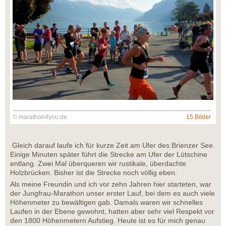
© marathon4you.de
15 Bilder
Gleich darauf laufe ich für kurze Zeit am Ufer des Brienzer See.
Einige Minuten später führt die Strecke am Ufer der Lütschine
entlang. Zwei Mal überqueren wir rustikale, überdachte
Holzbrücken. Bisher ist die Strecke noch völlig eben.
Als meine Freundin und ich vor zehn Jahren hier starteten, war
der Jungfrau-Marathon unser erster Lauf, bei dem es auch viele
Höhenmeter zu bewältigen gab. Damals waren wir schnelles
Laufen in der Ebene gewohnt, hatten aber sehr viel Respekt vor
den 1800 Höhenmetern Aufstieg. Heute ist es für mich genau