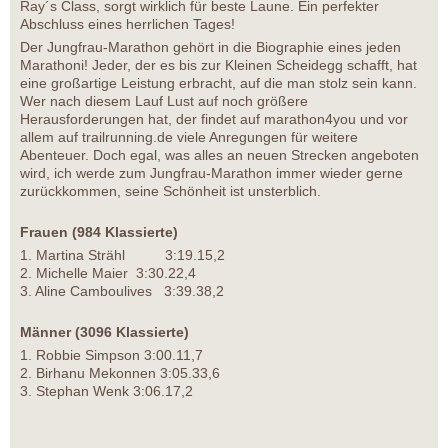
Ray´s Class, sorgt wirklich für beste Laune. Ein perfekter
Abschluss eines herrlichen Tages!
Der Jungfrau-Marathon gehört in die Biographie eines jeden
Marathoni! Jeder, der es bis zur Kleinen Scheidegg schafft, hat
eine großartige Leistung erbracht, auf die man stolz sein kann.
Wer nach diesem Lauf Lust auf noch größere
Herausforderungen hat, der findet auf marathon4you und vor
allem auf trailrunning.de viele Anregungen für weitere
Abenteuer. Doch egal, was alles an neuen Strecken angeboten
wird, ich werde zum Jungfrau-Marathon immer wieder gerne
zurückkommen, seine Schönheit ist unsterblich.
Frauen (984 Klassierte)
1. Martina Strähl 3:19.15,2
2. Michelle Maier 3:30.22,4
3. Aline Camboulives 3:39.38,2
Männer (3096 Klassierte)
1. Robbie Simpson 3:00.11,7
2. Birhanu Mekonnen 3:05.33,6
3. Stephan Wenk 3:06.17,2