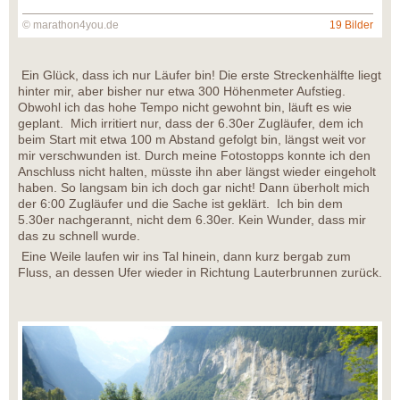
© marathon4you.de
19 Bilder
Ein Glück, dass ich nur Läufer bin! Die erste Streckenhälfte liegt
hinter mir, aber bisher nur etwa 300 Höhenmeter Aufstieg.
Obwohl ich das hohe Tempo nicht gewohnt bin, läuft es wie
geplant. Mich irritiert nur, dass der 6.30er Zugläufer, dem ich
beim Start mit etwa 100 m Abstand gefolgt bin, längst weit vor
mir verschwunden ist. Durch meine Fotostopps konnte ich den
Anschluss nicht halten, müsste ihn aber längst wieder eingeholt
haben. So langsam bin ich doch gar nicht! Dann überholt mich
der 6:00 Zugläufer und die Sache ist geklärt. Ich bin dem
5.30er nachgerannt, nicht dem 6.30er. Kein Wunder, dass mir
das zu schnell wurde.
Eine Weile laufen wir ins Tal hinein, dann kurz bergab zum
Fluss, an dessen Ufer wieder in Richtung Lauterbrunnen zurück.