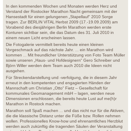
In den kommenden Wochen und Monaten werden Herz und
Verstand der Rostocker Marathon Nacht gemeinsam mit der
Hansestadt für einen gelungenen „Stapellauf“ 2010 Sorge
tragen. Zur BERLIN VITAL Herbst 2009 (17.-19.09.2009) am
Vorabend des diesjährigen Berlin Marathon werden erste
Konturen sichtbar sein, die das Datum des 31. Juli 2010 in
einem neuen Licht erscheinen lassen.
Die Fotogalerie vermittelt bereits heute einen kleinen
Vorgeschmack auf das nächste Jahr. ... ein Marathon wird
kommen ... Mit freundlicher Unterstützung von Foto Team Müller
sowie unseren „Haus- und Hofdesignern“ Gero Schreiber und
Björn Willer werden dem Team auch 2010 die Ideen nicht
ausgehen.
Für Streckendarstellung und -verfolgung, die in diesem Jahr
erneut in den kompetenten und engagierten Händen der
Mannschaft um Christian „Otto“ Fietz – Gesellschaft für
kommunales Geomanagement mbH – lagen, werden neue
Dimensionen erschlossen, die bereits heute Lust auf me(h)r
Marathon in Rostock machen.
Marathon soll Spaß machen ... und das nicht nur für die Aktiven,
die die klassische Distanz unter die Füße bzw. Rollen nehmen
wollen. Professionelles Know-how und ehrenamtliches Herzblut
werden auch zukünftig die tragenden Säulen der Veranstaltung