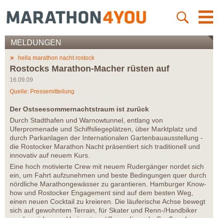
MELDUNGEN
hella marathon nacht rostock
Rostocks Marathon-Macher rüsten auf
16.09.09
Quelle: Pressemitteilung
Der Ostseesommernachtstraum ist zurück
Durch Stadthafen und Warnowtunnel, entlang von
Uferpromenade und Schiffsliegeplätzen, über Marktplatz und
durch Parkanlagen der Internationalen Gartenbauausstellung -
die Rostocker Marathon Nacht präsentiert sich traditionell und
innovativ auf neuem Kurs.
Eine hoch motivierte Crew mit neuem Rudergänger nordet sich
ein, um Fahrt aufzunehmen und beste Bedingungen quer durch
nördliche Marathongewässer zu garantieren. Hamburger Know-
how und Rostocker Engagement sind auf dem besten Weg,
einen neuen Cocktail zu kreieren. Die läuferische Achse bewegt
sich auf gewohntem Terrain, für Skater und Renn-/Handbiker