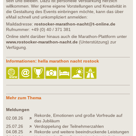
sein und bleiben. Dazu ist personelle Verstärkung herzlich
willkommen. Wer gerne eigene Vorstellungen und Kreativität in
die Gestaltung des Events einbringen möchte, kann das über
eMail schnell und unkompliziert anmelden:
Maildadresse:
rostocker-marathon-nacht@t-online.de
Rufnummer: +49 (0) 40 / 371 381
Online steht darüber hinaus auch die Marathon-Plattform unter
www.rostocker-marathon-nacht.de
(Unterstützung) zur
Verfügung.
Informationen: hella marathon nacht rostock
Mehr zum Thema
Meldungen
Rekorde, Emotionen und große Vorfreude auf
02.08.26
das Jubiläum
25.07.26
Verdoppelung der Teilnehmerzahlen
04.08.25
Rekorde und weitere beeindruckende Leistungen