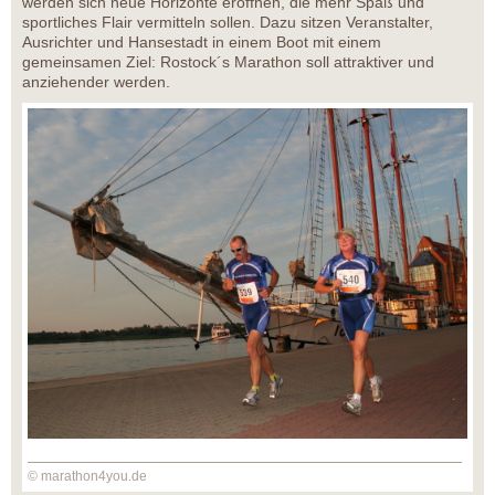
werden sich neue Horizonte eröffnen, die mehr Spaß und
sportliches Flair vermitteln sollen. Dazu sitzen Veranstalter,
Ausrichter und Hansestadt in einem Boot mit einem
gemeinsamen Ziel: Rostock´s Marathon soll attraktiver und
anziehender werden.
© marathon4you.de