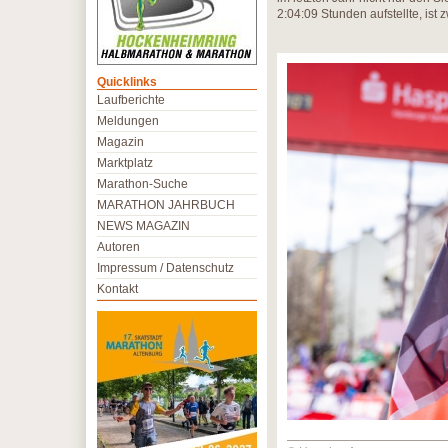
2:04:09 Stunden aufstellte, ist z
Quicklinks
Laufberichte
Meldungen
Magazin
Marktplatz
Marathon-Suche
MARATHON JAHRBUCH
NEWS MAGAZIN
Autoren
Impressum / Datenschutz
Kontakt