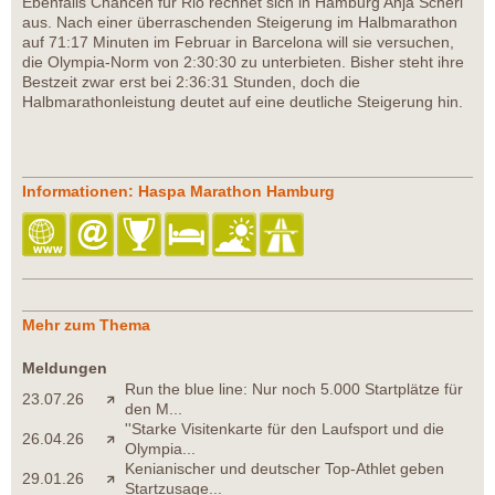
Ebenfalls Chancen für Rio rechnet sich in Hamburg Anja Scherl
aus. Nach einer überraschenden Steigerung im Halbmarathon
auf 71:17 Minuten im Februar in Barcelona will sie versuchen,
die Olympia-Norm von 2:30:30 zu unterbieten. Bisher steht ihre
Bestzeit zwar erst bei 2:36:31 Stunden, doch die
Halbmarathonleistung deutet auf eine deutliche Steigerung hin.
Informationen: Haspa Marathon Hamburg
Mehr zum Thema
Meldungen
Run the blue line: Nur noch 5.000 Startplätze für
23.07.26
den M...
''Starke Visitenkarte für den Laufsport und die
26.04.26
Olympia...
Kenianischer und deutscher Top-Athlet geben
29.01.26
Startzusage...