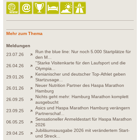
Mehr zum Thema
Meldungen
Run the blue line: Nur noch 5.000 Startplätze für
23.07.26
den M...
''Starke Visitenkarte für den Laufsport und die
26.04.26
Olympia...
Kenianischer und deutscher Top-Athlet geben
29.01.26
Startzusage...
Neuer Nutrition Partner des Haspa Marathon
26.01.26
Hamburg
Nichts geht mehr: Hamburg Marathon komplett
26.09.25
ausgebucht
Asics und Haspa Marathon Hamburg verängern
23.09.25
Partnerschaf...
Sensationeller Anmeldestart für Haspa Marathon
06.05.25
2026
Jubiläumsausgabe 2026 mit verändertem Start-
29.04.25
und Streck...