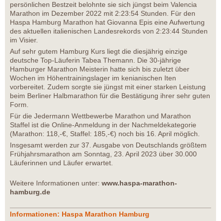
persönlichen Bestzeit belohnte sie sich jüngst beim Valencia
Marathon im Dezember 2022 mit 2:23:54 Stunden. Für den
Haspa Hamburg Marathon hat Giovanna Epis eine Aufwertung
des aktuellen italienischen Landesrekords von 2:23:44 Stunden
im Visier.
Auf sehr gutem Hamburg Kurs liegt die diesjährig einzige
deutsche Top-Läuferin Tabea Themann. Die 30-jährige
Hamburger Marathon Meisterin hatte sich bis zuletzt über
Wochen im Höhentrainingslager im kenianischen Iten
vorbereitet. Zudem sorgte sie jüngst mit einer starken Leistung
beim Berliner Halbmarathon für die Bestätigung ihrer sehr guten
Form.
Für die Jedermann Wettbewerbe Marathon und Marathon
Staffel ist die Online-Anmeldung in der Nachmeldekategorie
(Marathon: 118,-€, Staffel: 185,-€) noch bis 16. April möglich.
Insgesamt werden zur 37. Ausgabe von Deutschlands größtem
Frühjahrsmarathon am Sonntag, 23. April 2023 über 30.000
Läuferinnen und Läufer erwartet.
Weitere Informationen unter:
www.haspa-marathon-
hamburg.de
Informationen: Haspa Marathon Hamburg