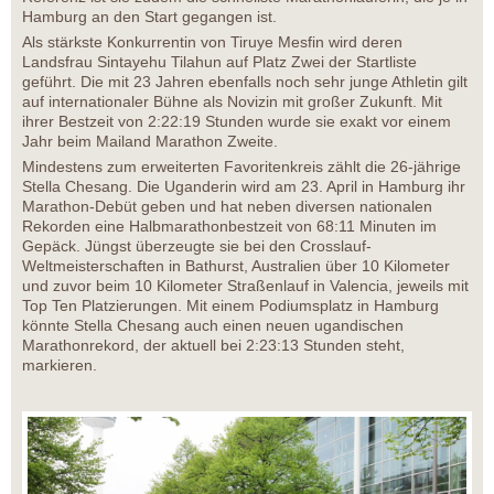
Hamburg an den Start gegangen ist.
Als stärkste Konkurrentin von Tiruye Mesfin wird deren
Landsfrau Sintayehu Tilahun auf Platz Zwei der Startliste
geführt. Die mit 23 Jahren ebenfalls noch sehr junge Athletin gilt
auf internationaler Bühne als Novizin mit großer Zukunft. Mit
ihrer Bestzeit von 2:22:19 Stunden wurde sie exakt vor einem
Jahr beim Mailand Marathon Zweite.
Mindestens zum erweiterten Favoritenkreis zählt die 26-jährige
Stella Chesang. Die Uganderin wird am 23. April in Hamburg ihr
Marathon-Debüt geben und hat neben diversen nationalen
Rekorden eine Halbmarathonbestzeit von 68:11 Minuten im
Gepäck. Jüngst überzeugte sie bei den Crosslauf-
Weltmeisterschaften in Bathurst, Australien über 10 Kilometer
und zuvor beim 10 Kilometer Straßenlauf in Valencia, jeweils mit
Top Ten Platzierungen. Mit einem Podiumsplatz in Hamburg
könnte Stella Chesang auch einen neuen ugandischen
Marathonrekord, der aktuell bei 2:23:13 Stunden steht,
markieren.