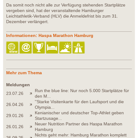
Da somit noch nicht alle zur Verfügung stehenden Startplätze
vergeben sind, hat der veranstaltende Hamburger
Leichtathletik-Verband (HLV) die Anmeldefrist bis zum 31.
Dezember verlängert.
Informationen: Haspa Marathon Hamburg
Mehr zum Thema
Meldungen
Run the blue line: Nur noch 5.000 Startplätze für
23.07.26
den M...
''Starke Visitenkarte für den Laufsport und die
26.04.26
Olympia...
Kenianischer und deutscher Top-Athlet geben
29.01.26
Startzusage...
Neuer Nutrition Partner des Haspa Marathon
26.01.26
Hamburg
Nichts geht mehr: Hamburg Marathon komplett
26.09.25