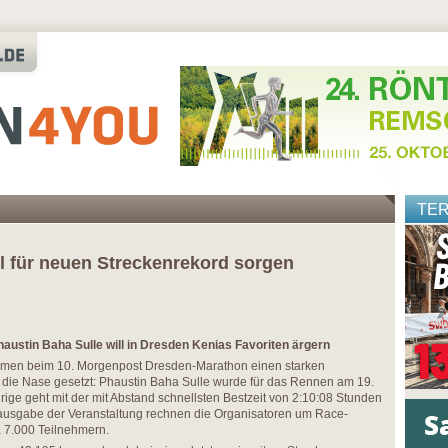
TE
oll für neuen Streckenrekord sorgen
austin Baha Sulle will in Dresden Kenias Favoriten ärgern
mmen beim 10. Morgenpost Dresden-Marathon einen starken
 die Nase gesetzt: Phaustin Baha Sulle wurde für das Rennen am 19.
hrige geht mit der mit Abstand schnellsten Bestzeit von 2:10:08 Stunden
ausgabe der Veranstaltung rechnen die Organisatoren um Race-
a 7.000 Teilnehmern.