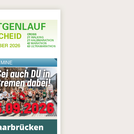
RMINE