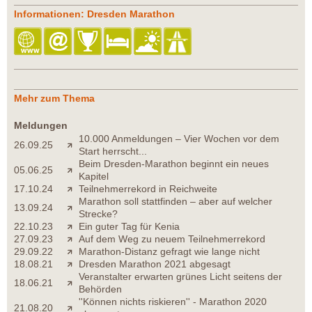
Informationen: Dresden Marathon
Mehr zum Thema
Meldungen
10.000 Anmeldungen – Vier Wochen vor dem
26.09.25
Start herrscht...
Beim Dresden-Marathon beginnt ein neues
05.06.25
Kapitel
17.10.24
Teilnehmerrekord in Reichweite
Marathon soll stattfinden – aber auf welcher
13.09.24
Strecke?
22.10.23
Ein guter Tag für Kenia
27.09.23
Auf dem Weg zu neuem Teilnehmerrekord
29.09.22
Marathon-Distanz gefragt wie lange nicht
18.08.21
Dresden Marathon 2021 abgesagt
Veranstalter erwarten grünes Licht seitens der
18.06.21
Behörden
''Können nichts riskieren'' - Marathon 2020
21.08.20