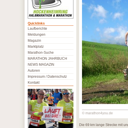
Quicklinks
Laufberichte
Meldungen
Magazin
Marktplatz
Marathon-Suche
MARATHON JAHRBUCH
NEWS MAGAZIN
Autoren
Impressum / Datenschutz
Kontakt
© marathon4you.de
Die 69 km lange Strecke mit u