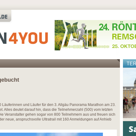
TE
 gebucht
0 Läuferinnen und Läufer für den 3. Allgäu Panorama Marathon am 23.
. Alles deutet darauf hin, dass die Teilnehmerzahl (500) vom letzten
 Die Veranstalter gehen sogar von 800 Teilnehmern aus und freuen sich
er neue, anspruchsvolle Ultratrail mit 160 Anmeldungen auf Anhieb