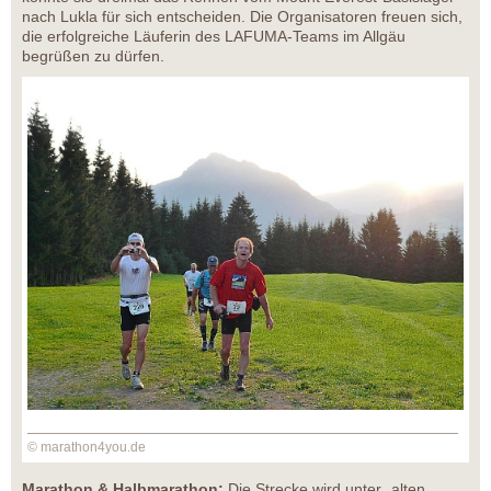
nach Lukla für sich entscheiden. Die Organisatoren freuen sich,
die erfolgreiche Läuferin des LAFUMA-Teams im Allgäu
begrüßen zu dürfen.
© marathon4you.de
Marathon & Halbmarathon:
Die Strecke wird unter „alten