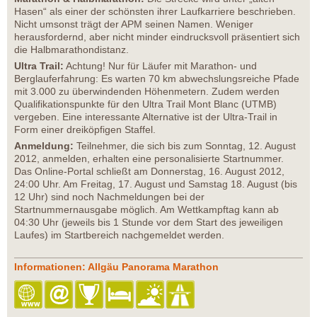
Hasen“ als einer der schönsten ihrer Laufkarriere beschrieben.
Nicht umsonst trägt der APM seinen Namen. Weniger
herausfordernd, aber nicht minder eindrucksvoll präsentiert sich
die Halbmarathondistanz.
Ultra Trail:
Achtung! Nur für Läufer mit Marathon- und
Berglauferfahrung: Es warten 70 km abwechslungsreiche Pfade
mit 3.000 zu überwindenden Höhenmetern. Zudem werden
Qualifikationspunkte für den Ultra Trail Mont Blanc (UTMB)
vergeben. Eine interessante Alternative ist der Ultra-Trail in
Form einer dreiköpfigen Staffel.
Anmeldung:
Teilnehmer, die sich bis zum Sonntag, 12. August
2012, anmelden, erhalten eine personalisierte Startnummer.
Das Online-Portal schließt am Donnerstag, 16. August 2012,
24:00 Uhr. Am Freitag, 17. August und Samstag 18. August (bis
12 Uhr) sind noch Nachmeldungen bei der
Startnummernausgabe möglich. Am Wettkampftag kann ab
04:30 Uhr (jeweils bis 1 Stunde vor dem Start des jeweiligen
Laufes) im Startbereich nachgemeldet werden.
Informationen: Allgäu Panorama Marathon