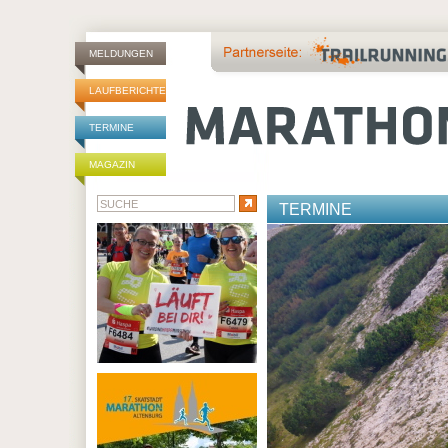
MELDUNGEN
LAUFBERICHTE
TERMINE
MAGAZIN
TERMINE