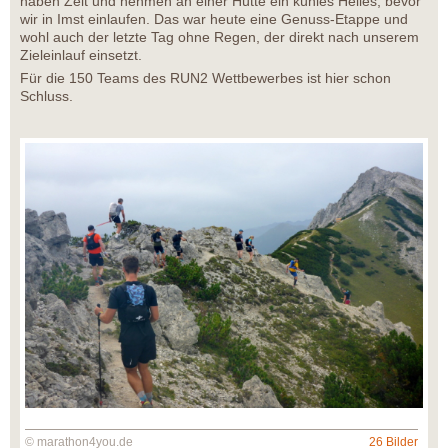
haben Zeit und nehmen an einer Hütte ein kühles Helles, bevor
wir in Imst einlaufen. Das war heute eine Genuss-Etappe und
wohl auch der letzte Tag ohne Regen, der direkt nach unserem
Zieleinlauf einsetzt.
Für die 150 Teams des RUN2 Wettbewerbes ist hier schon
Schluss.
© marathon4you.de
26 Bilder