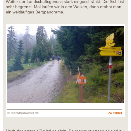
Wetter der Landschaftsgenuss stark eingeschränkt. Die Sicht ist
sehr begrenzt. Mal laufen wir in den Wolken, dann erahnt man
ein weitläufiges Bergpanorama.
© marathon4you.de
24 Bilder
Nach der ersten VP wird es alpin. Es regnet nur noch ab und zu