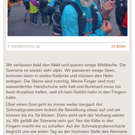
© marathon4you.de
28 Bilder
Wir verlassen bald den Wald und queren einige Wildbäche. Die
Szenerie ist wieder sehr alpin. Wir passieren einige Seen,
kommen dann in steiles Gelände und müssen den Helm
anlegen. Die Steine sind rutschig. Meine Finger sind trotz
wasserdichter Handschuhe sehr kalt und Burkhard muss mir
beim Anziehen helfen, weil ich kein Gefühl mehr in den Fingern
habe.
Über einen Grat geht es immer weiter bergauf. Am
Schmalzgrubensee lockert die Bewölkung etwas auf und wir
können bis ins Tal blicken. Dann zieht sich der Vorhang wieder
zu. Mir gefällt die Szenerie sehr gut. Nur die Kälte in den
Fingern macht mir zu schaffen. Auf der Schmalzgrubenscharte
begrüßt uns wie jeden Tag an der höchsten Stelle des Rennens