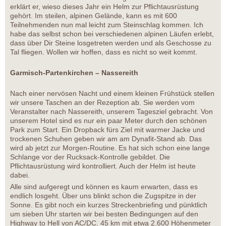
erklärt er, wieso dieses Jahr ein Helm zur Pflichtausrüstung
gehört. Im steilen, alpinen Gelände, kann es mit 600
Teilnehmenden nun mal leicht zum Steinschlag kommen. Ich
habe das selbst schon bei verschiedenen alpinen Läufen erlebt,
dass über Dir Steine losgetreten werden und als Geschosse zu
Tal fliegen. Wollen wir hoffen, dass es nicht so weit kommt.
Garmisch-Partenkirchen – Nassereith
Nach einer nervösen Nacht und einem kleinen Frühstück stellen
wir unsere Taschen an der Rezeption ab. Sie werden vom
Veranstalter nach Nassereith, unserem Tagesziel gebracht. Von
unserem Hotel sind es nur ein paar Meter durch den schönen
Park zum Start. Ein Dropback fürs Ziel mit warmer Jacke und
trockenen Schuhen geben wir am am Dynafit-Stand ab. Das
wird ab jetzt zur Morgen-Routine. Es hat sich schon eine lange
Schlange vor der Rucksack-Kontrolle gebildet. Die
Pflichtausrüstung wird kontrolliert. Auch der Helm ist heute
dabei.
Alle sind aufgeregt und können es kaum erwarten, dass es
endlich losgeht. Über uns blinkt schon die Zugspitze in der
Sonne. Es gibt noch ein kurzes Streckenbriefing und pünktlich
um sieben Uhr starten wir bei besten Bedingungen auf den
Highway to Hell von AC/DC. 45 km mit etwa 2.600 Höhenmeter