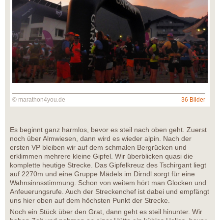
© marathon4you.de
36 Bilder
Es beginnt ganz harmlos, bevor es steil nach oben geht. Zuerst
noch über Almwiesen, dann wird es wieder alpin. Nach der
ersten VP bleiben wir auf dem schmalen Bergrücken und
erklimmen mehrere kleine Gipfel. Wir überblicken quasi die
komplette heutige Strecke. Das Gipfelkreuz des Tschirgant liegt
auf 2270m und eine Gruppe Mädels im Dirndl sorgt für eine
Wahnsinnsstimmung. Schon von weitem hört man Glocken und
Anfeuerungsrufe. Auch der Streckenchef ist dabei und empfängt
uns hier oben auf dem höchsten Punkt der Strecke.
Noch ein Stück über den Grat, dann geht es steil hinunter. Wir