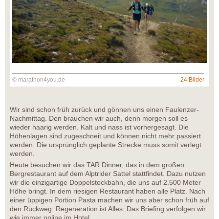
© marathon4you.de
24 Bilder
Wir sind schon früh zurück und gönnen uns einen Faulenzer-
Nachmittag. Den brauchen wir auch, denn morgen soll es
wieder haarig werden. Kalt und nass ist vorhergesagt. Die
Höhenlagen sind zugeschneit und können nicht mehr passiert
werden. Die ursprünglich geplante Strecke muss somit verlegt
werden.
Heute besuchen wir das TAR Dinner, das in dem großen
Bergrestaurant auf dem Alptrider Sattel stattfindet. Dazu nutzen
wir die einzigartige Doppelstockbahn, die uns auf 2.500 Meter
Höhe bringt. In dem riesigen Restaurant haben alle Platz. Nach
einer üppigen Portion Pasta machen wir uns aber schon früh auf
den Rückweg. Regeneration ist Alles. Das Briefing verfolgen wir
wie immer online im Hotel.