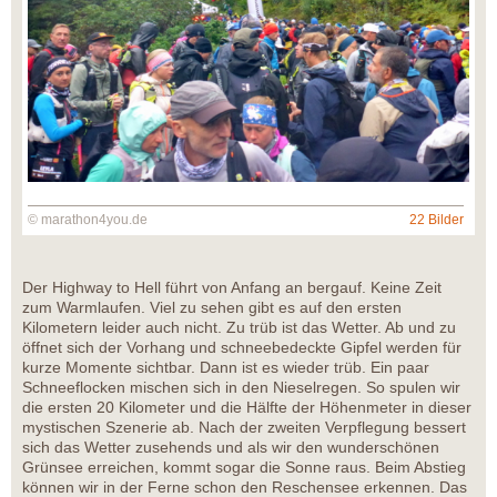
© marathon4you.de
22 Bilder
Der Highway to Hell führt von Anfang an bergauf. Keine Zeit
zum Warmlaufen. Viel zu sehen gibt es auf den ersten
Kilometern leider auch nicht. Zu trüb ist das Wetter. Ab und zu
öffnet sich der Vorhang und schneebedeckte Gipfel werden für
kurze Momente sichtbar. Dann ist es wieder trüb. Ein paar
Schneeflocken mischen sich in den Nieselregen. So spulen wir
die ersten 20 Kilometer und die Hälfte der Höhenmeter in dieser
mystischen Szenerie ab. Nach der zweiten Verpflegung bessert
sich das Wetter zusehends und als wir den wunderschönen
Grünsee erreichen, kommt sogar die Sonne raus. Beim Abstieg
können wir in der Ferne schon den Reschensee erkennen. Das