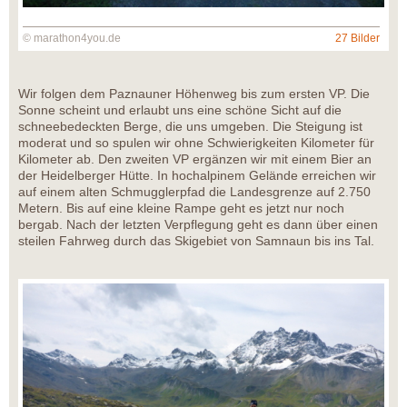
© marathon4you.de
27 Bilder
Wir folgen dem Paznauner Höhenweg bis zum ersten VP. Die
Sonne scheint und erlaubt uns eine schöne Sicht auf die
schneebedeckten Berge, die uns umgeben. Die Steigung ist
moderat und so spulen wir ohne Schwierigkeiten Kilometer für
Kilometer ab. Den zweiten VP ergänzen wir mit einem Bier an
der Heidelberger Hütte. In hochalpinem Gelände erreichen wir
auf einem alten Schmugglerpfad die Landesgrenze auf 2.750
Metern. Bis auf eine kleine Rampe geht es jetzt nur noch
bergab. Nach der letzten Verpflegung geht es dann über einen
steilen Fahrweg durch das Skigebiet von Samnaun bis ins Tal.