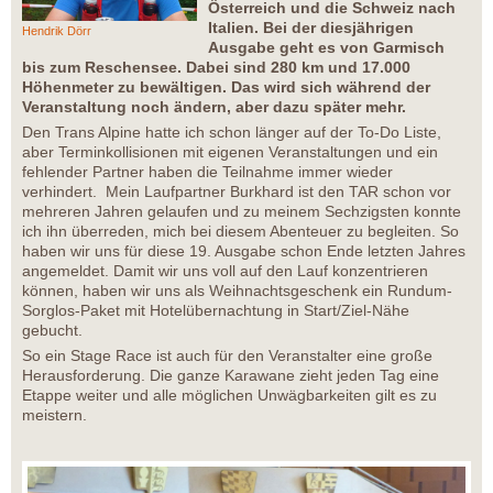
Österreich und die Schweiz nach
Italien. Bei der diesjährigen
Hendrik Dörr
Ausgabe geht es von Garmisch
bis zum Reschensee. Dabei sind 280 km und 17.000
Höhenmeter zu bewältigen. Das wird sich während der
Veranstaltung noch ändern, aber dazu später mehr.
Den Trans Alpine hatte ich schon länger auf der To-Do Liste,
aber Terminkollisionen mit eigenen Veranstaltungen und ein
fehlender Partner haben die Teilnahme immer wieder
verhindert. Mein Laufpartner Burkhard ist den TAR schon vor
mehreren Jahren gelaufen und zu meinem Sechzigsten konnte
ich ihn überreden, mich bei diesem Abenteuer zu begleiten. So
haben wir uns für diese 19. Ausgabe schon Ende letzten Jahres
angemeldet. Damit wir uns voll auf den Lauf konzentrieren
können, haben wir uns als Weihnachtsgeschenk ein Rundum-
Sorglos-Paket mit Hotelübernachtung in Start/Ziel-Nähe
gebucht.
So ein Stage Race ist auch für den Veranstalter eine große
Herausforderung. Die ganze Karawane zieht jeden Tag eine
Etappe weiter und alle möglichen Unwägbarkeiten gilt es zu
meistern.