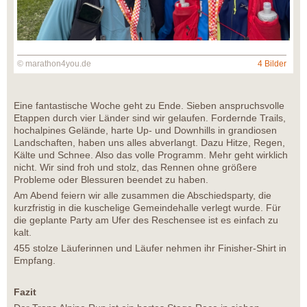
© marathon4you.de
4 Bilder
Eine fantastische Woche geht zu Ende. Sieben anspruchsvolle
Etappen durch vier Länder sind wir gelaufen. Fordernde Trails,
hochalpines Gelände, harte Up- und Downhills in grandiosen
Landschaften, haben uns alles abverlangt. Dazu Hitze, Regen,
Kälte und Schnee. Also das volle Programm. Mehr geht wirklich
nicht. Wir sind froh und stolz, das Rennen ohne größere
Probleme oder Blessuren beendet zu haben.
Am Abend feiern wir alle zusammen die Abschiedsparty, die
kurzfristig in die kuschelige Gemeindehalle verlegt wurde. Für
die geplante Party am Ufer des Reschensee ist es einfach zu
kalt.
455 stolze Läuferinnen und Läufer nehmen ihr Finisher-Shirt in
Empfang.
Fazit