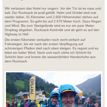
Wir verlassen das Hotel nur ungern. Vor der Tür ist es nass und
kalt. Der Rucksack ist prall gefüllt. Helm und Grödel sind mal
wieder dabei. 41 Kilometer und 2.600 Höhenmeter stehen auf
dem Programm. Es geht bis auf 2.670 Meter hoch. Dazu Regen
und Wind. Bis zum Startgelände sind es nur ein paar Meter.
Dropbag abgeben, Rucksack-Kontrolle und ab geht es auf den
Highway to Hell.
Die ersten Kilometer verlaufen noch recht einfach auf
Fahrwegen, bis wir nach der ersten Verpflegung auf
schmierigen Pfaden steil nach oben steigen. Es regnet und es
bläst ein kalter Wind. Nach und nach ziehe ich Schicht für
Schicht über und krame die wasserdichten Handschuhe aus
dem Rucksack.