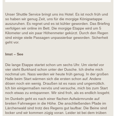
Unser Shuttle Service bringt uns ins Hotel. Es ist noch früh und
so haben wir genug Zeit, uns für die morgige Königsetappe
auszuruhen. Es regnet und es ist kühler geworden. Das Briefing
verfolgen wir online im Bett. Die morgige Etappe wird um 5
Kilometer und ein paar Höhenmeter gekürzt. Durch den Regen
sind einige steile Passagen unpassierbar geworden. Sicherheit
geht vor.
Imst – See
Die lange Etappe startet schon um sechs Uhr. Um viertel vor
vier steht Burkhard schon unter der Dusche. Ich drehe mich
nochmal um. Nass werden wir heute früh genug. In der großen
Halle beim Start wärmen sich die ersten schon auf. Andere
dösen noch ein wenig. Draußen ist es nass und ungemütlich.
Ich bin einigermaßen nervös und versuche, mich bis zum Start
noch etwas zu entspannen. Wir sind froh, als es endlich losgeht.
Im Dunkeln geht es nach einer flachen Aufwärmrunde auf
breiten Fahrwegen in die Höhe. Die anschließenden Pfade im
Lärchenwald sind trotz des Regens gut laufbar. Die Beine sind
locker und wir kommen zügig voran. Leider ist bei dem trüben