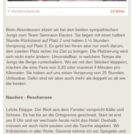
© marathon4you.de
19 Bilder
Beim Abendessen sitzen wir bei den beiden sympathischen
Jungs vom Team Samnaun Racers. Sie liegen mit einer halben
Stunde Rückstand auf Platz 2 und haben 1 ½ Stunden
Vorsprung auf Platz 3. Es geht bei Ihnen also nur noch darum,
den zweiten Platz sicher ins Ziel zu bringen. Die Platzierung wird
sich nicht mehr ändern. Unvorstellbar, in welchem Tempo die
Jungs die Berge runterballern. Wo wir mit den Stöcken klappern,
machen die eine Pace von 3,20 oder maximal 4 Minuten pro
Kilometer. Sie haben auf uns einen Vorsprung von 25 Stunden.
Unfassbar. Dafür sind wir aber auch mehr als doppelt so alt wie
die beiden.
Nauders - Reschensee
Letzte Etappe. Der Blick aus dem Fenster verspricht Kälte und
Schnee. Es hat bis an die Ortsgrenze geschneit. Start ist erst
um 8 Uhr und wir wechseln heute nicht das Hotel. Deshalb
müssen wir auch nicht packen und die Tasche abgeben. Wir
frühstücken in aller Ruhe. Diesmal nehme ich ein Spiegelei und