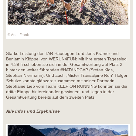
© Andi Frank
Starke Leistung der TAR Haudegen Lord Jens Kramer und
Benjamin Klöppel von WERUN4FUN: Mit ihre ersten Tagessieg
in 4:39 h schieben sie sich in der Gesamtwertung auf Platz 2
hinter den weiter führenden #HATANDCAP (Stefan Klos,
Stephan Niermann). Und auch „Mister Transalpine Run“ Holger
Schulze konnte glänzen: zusammen mit seiner Partnerin
Stephanie Lieb vom Team KEEP ON RUNNING konnten sie die
dritte Etappe hintereinander gewinnen und liegen in der
Gesamtwertung bereits auf dem zweiten Platz.
Alle Infos und Ergebnisse