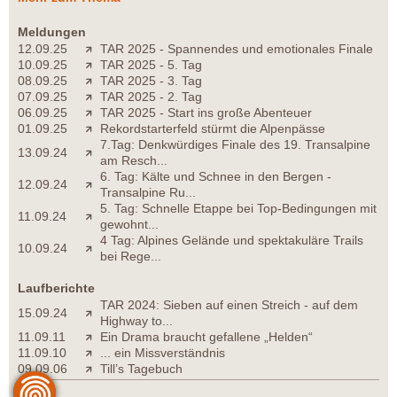
Meldungen
12.09.25
TAR 2025 - Spannendes und emotionales Finale
10.09.25
TAR 2025 - 5. Tag
08.09.25
TAR 2025 - 3. Tag
07.09.25
TAR 2025 - 2. Tag
06.09.25
TAR 2025 - Start ins große Abenteuer
01.09.25
Rekordstarterfeld stürmt die Alpenpässe
7.Tag: Denkwürdiges Finale des 19. Transalpine
13.09.24
am Resch...
6. Tag: Kälte und Schnee in den Bergen -
12.09.24
Transalpine Ru...
5. Tag: Schnelle Etappe bei Top-Bedingungen mit
11.09.24
gewohnt...
4 Tag: Alpines Gelände und spektakuläre Trails
10.09.24
bei Rege...
Laufberichte
TAR 2024: Sieben auf einen Streich - auf dem
15.09.24
Highway to...
11.09.11
Ein Drama braucht gefallene „Helden“
11.09.10
... ein Missverständnis
09.09.06
Till’s Tagebuch