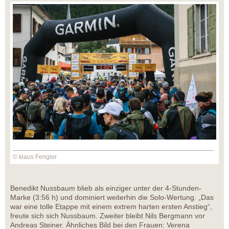
© klaus Fengler
Benedikt Nussbaum blieb als einziger unter der 4-Stunden-
Marke (3:56 h) und dominiert weiterhin die Solo-Wertung. „Das
war eine tolle Etappe mit einem extrem harten ersten Anstieg“,
freute sich sich Nussbaum. Zweiter bleibt Nils Bergmann vor
Andreas Steiner. Ähnliches Bild bei den Frauen: Verena