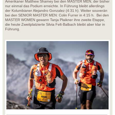
Amerikaner Matthew Shamey bei den MASTER MEN, der bisher
nur einmal das Podium erreichte. In Führung bleibt allerdings
der Kolumbianer Alejandro Gonzalez (4:31 h). Weiter souverän
bei den SENIOR MASTER MEN: Colin Furrer in 4:15 h. Bei den
MASTER WOMEN gewann Tanja Plaikner ihre zweite Etappe,
die heute Zweitplatzierte Silvia Felt-Balbach bleibt aber klar in
Führung.