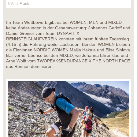
© Andi Frank
Im Team Wettbewerb gibt es bei WOMEN, MEN und MIXED
keine Änderungen in der Gesamtwertung: Johannes Gerloff und
Daniel Greiner vom Team DYNAFIT X
RENNSTEIGLAUFVEREIN konnten mit ihrem fünften Tagessieg
(4:15 h) die Führung weiter ausbauen. Bei den WOMEN bleiben
die Finninnen NORDIC WOMEN Maijla Hakala und Elisa Sihlova
klar vorne. Ebenso bei den MIXED, wo Johanna Ehrenklau und
Arne Wolff vom TWOPEAKSENDURANCE X THE NORTH FACE
das Rennen dominieren.