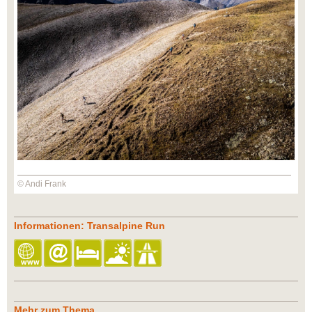
© Andi Frank
Informationen: Transalpine Run
Mehr zum Thema