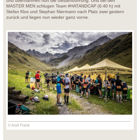
und übernahmen nun die Gesamtführung. Und bei den
MASTER MEN schlugen Team #HATANDCAP (6:40 h) mit
Stefan Klos und Stephan Niermann nach Platz zwei gestern
zurück und liegen nun wieder ganz vorne.
© Andi Frank