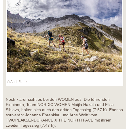
© Andi Frank
Noch klarer sieht es bei den WOMEN aus: Die führenden
Finninnen, Team NORDIC WOMEN Maijla Hakala und Elisa
Sihlova, holten sich auch den dritten Tagessieg (7:57 h). Ebenso
souverän: Johanna Ehrenklau und Arne Wolff vom
TWOPEAKSENDURANCE X THE NORTH FACE mit ihrem
zweiten Tagessieg (7:47 h).