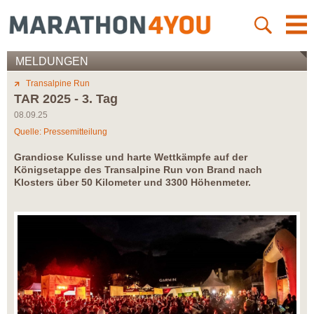
MELDUNGEN
Transalpine Run
TAR 2025 - 3. Tag
08.09.25
Quelle: Pressemitteilung
Grandiose Kulisse und harte Wettkämpfe auf der
Königsetappe des Transalpine Run von Brand nach
Klosters über 50 Kilometer und 3300 Höhenmeter.