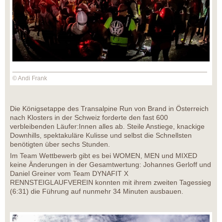
© Andi Frank
Die Königsetappe des Transalpine Run von Brand in Österreich
nach Klosters in der Schweiz forderte den fast 600
verbleibenden Läufer:Innen alles ab. Steile Anstiege, knackige
Downhills, spektakuläre Kulisse und selbst die Schnellsten
benötigten über sechs Stunden.
Im Team Wettbewerb gibt es bei WOMEN, MEN und MIXED
keine Änderungen in der Gesamtwertung: Johannes Gerloff und
Daniel Greiner vom Team DYNAFIT X
RENNSTEIGLAUFVEREIN konnten mit ihrem zweiten Tagessieg
(6:31) die Führung auf nunmehr 34 Minuten ausbauen.