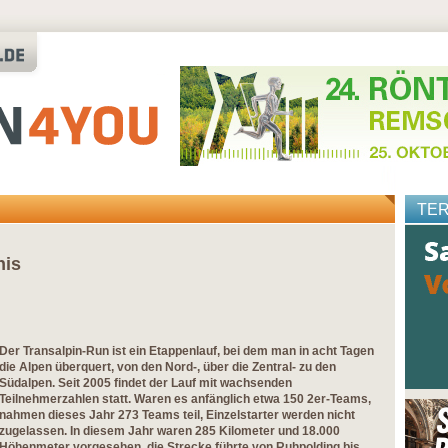
TE
nis
Der Transalpin-Run ist ein Etappenlauf, bei dem man in acht Tagen
die Alpen überquert, von den Nord-, über die Zentral- zu den
Südalpen. Seit 2005 findet der Lauf mit wachsenden
Teilnehmerzahlen statt. Waren es anfänglich etwa 150 2er-Teams,
nahmen dieses Jahr 273 Teams teil, Einzelstarter werden nicht
zugelassen. In diesem Jahr waren 285 Kilometer und 18.000
Höhenmeter vorgesehen, die Strecke führte von Ruhpolding bis