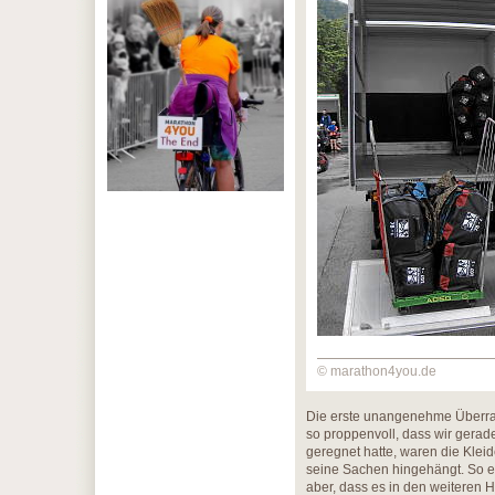
© marathon4you.de
Die erste unangenehme Überras
so proppenvoll, dass wir gera
geregnet hatte, waren die Klei
seine Sachen hingehängt. So en
aber, dass es in den weiteren 