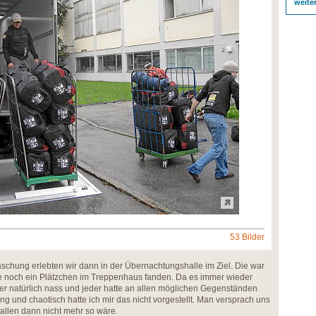
weite
53 Bilder
chung erlebten wir dann in der Übernachtungshalle im Ziel. Die war
de noch ein Plätzchen im Treppenhaus fanden. Da es immer wieder
der natürlich nass und jeder hatte an allen möglichen Gegenständen
g und chaotisch hatte ich mir das nicht vorgestellt. Man versprach uns
Hallen dann nicht mehr so wäre.