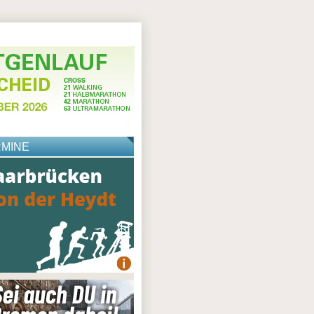
RMINE