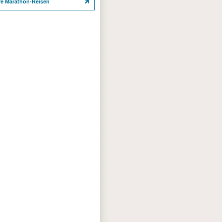
re Marathon-Reisen