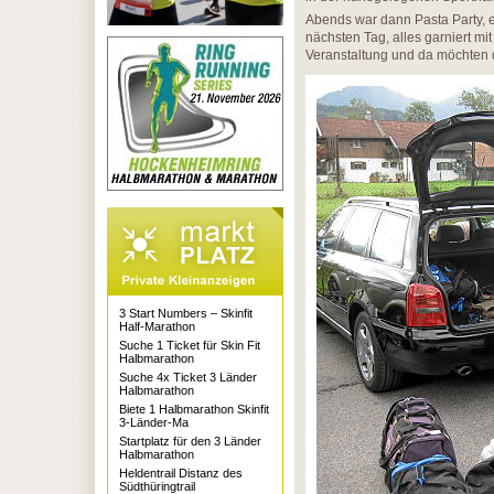
Abends war dann Pasta Party, 
nächsten Tag, alles garniert mi
Veranstaltung und da möchten 
3 Start Numbers – Skinfit
Half-Marathon
Suche 1 Ticket für Skin Fit
Halbmarathon
Suche 4x Ticket 3 Länder
Halbmarathon
Biete 1 Halbmarathon Skinfit
3-Länder-Ma
Startplatz für den 3 Länder
Halbmarathon
Heldentrail Distanz des
Südthüringtrail