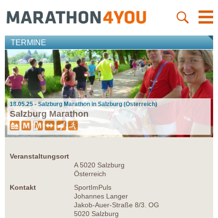
TERMINE
18.05.25 - Salzburg Marathon in Salzburg (Österreich)
Salzburg Marathon
Veranstaltungsort
A 5020 Salzburg
Österreich
Kontakt
SportImPuls
Johannes Langer
Jakob-Auer-Straße 8/3. OG
5020 Salzburg