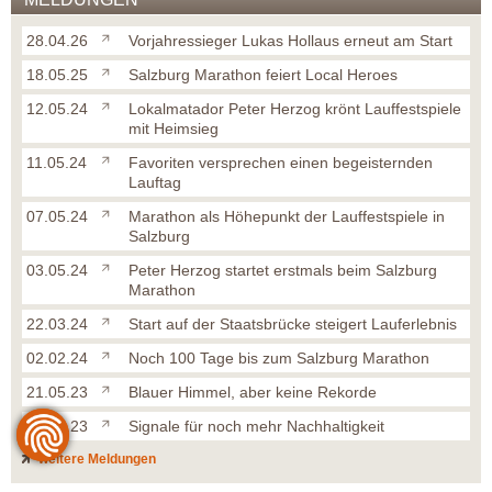
28.04.26
Vorjahressieger Lukas Hollaus erneut am Start
18.05.25
Salzburg Marathon feiert Local Heroes
12.05.24
Lokalmatador Peter Herzog krönt Lauffestspiele
mit Heimsieg
11.05.24
Favoriten versprechen einen begeisternden
Lauftag
07.05.24
Marathon als Höhepunkt der Lauffestspiele in
Salzburg
03.05.24
Peter Herzog startet erstmals beim Salzburg
Marathon
22.03.24
Start auf der Staatsbrücke steigert Lauferlebnis
02.02.24
Noch 100 Tage bis zum Salzburg Marathon
21.05.23
Blauer Himmel, aber keine Rekorde
05.05.23
Signale für noch mehr Nachhaltigkeit
weitere Meldungen