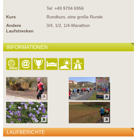
Tel: +49 9704 6956
Kurs
Rundkurs, eine große Runde
Andere
3/4, 1/2, 1/4-Marathon
Laufstrecken
INFORMATIONEN
LAUFBERICHTE