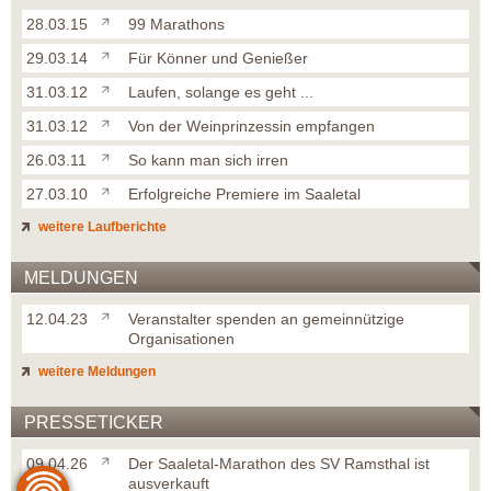
28.03.15
99 Marathons
29.03.14
Für Könner und Genießer
31.03.12
Laufen, solange es geht ...
31.03.12
Von der Weinprinzessin empfangen
26.03.11
So kann man sich irren
27.03.10
Erfolgreiche Premiere im Saaletal
weitere Laufberichte
MELDUNGEN
12.04.23
Veranstalter spenden an gemeinnützige
Organisationen
weitere Meldungen
PRESSETICKER
09.04.26
Der Saaletal-Marathon des SV Ramsthal ist
ausverkauft