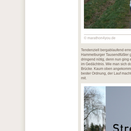
© marathon4you.de
Tendenziell bergablaufend erre
Hammelburger Tausendfüßler ge
dringend nötig, denn nun ging e
im Gedächtnis. Wie man sich doc
Brücke. Kaum oben angekommen,
bester Ordnung, der Lauf mach
mit.