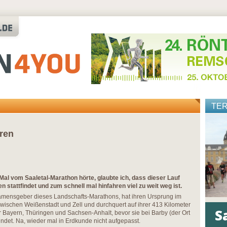
TE
ren
Mal vom Saaletal-Marathon hörte, glaubte ich, dass dieser Lauf
 stattfindet und zum schnell mal hinfahren viel zu weit weg ist.
Namensgeber dieses Landschafts-Marathons, hat ihren Ursprung im
zwischen Weißenstadt und Zell und durchquert auf ihrer 413 Kilometer
Bayern, Thüringen und Sachsen-Anhalt, bevor sie bei Barby (der Ort
mündet. Na, wieder mal in Erdkunde nicht aufgepasst.