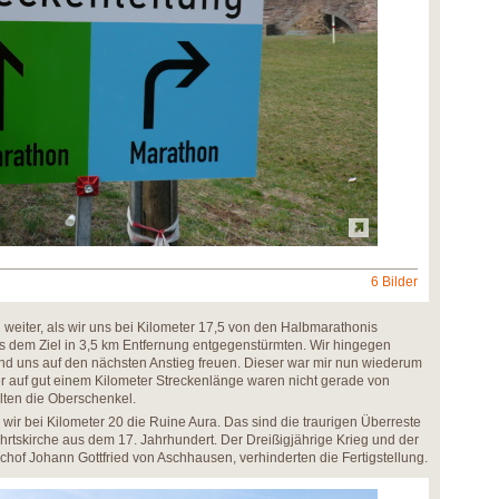
6 Bilder
al weiter, als wir uns bei Kilometer 17,5 von den Halbmarathonis
s dem Ziel in 3,5 km Entfernung entgegenstürmten. Wir hingegen
nd uns auf den nächsten Anstieg freuen. Dieser war mir nun wiederum
 auf gut einem Kilometer Streckenlänge waren nicht gerade von
ulten die Oberschenkel.
r bei Kilometer 20 die Ruine Aura. Das sind die traurigen Überreste
lfahrtskirche aus dem 17. Jahrhundert. Der Dreißigjährige Krieg und der
chof Johann Gottfried von Aschhausen, verhinderten die Fertigstellung.