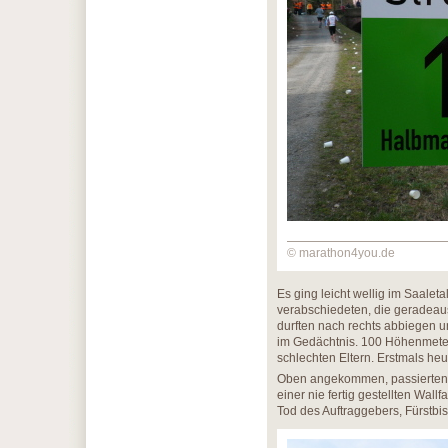
© marathon4you.de
Es ging leicht wellig im Saalet
verabschiedeten, die geradeau
durften nach rechts abbiegen u
im Gedächtnis. 100 Höhenmeter
schlechten Eltern. Erstmals he
Oben angekommen, passierten wi
einer nie fertig gestellten Wal
Tod des Auftraggebers, Fürstbis