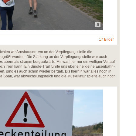
17 Bilder
ichten wir Arnshausen, wo an der Verpflegungsstelle die
grüßt wurden. Die Stärkung an der Verpflegungsstelle war auch
s abermals stramm bergaufwärts. Mir war hier nur ein welliger Verlauf
h irren kann. Ein Single-Trail führte uns über eine kleine Eisenbahn-
 ging es auch schon wieder bergab. Bis hierhin war alles noch in
te Spaß, war abwechslungsreich und die Muskulatur spielte auch noch