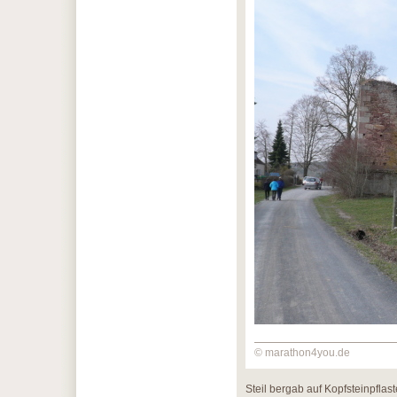
© marathon4you.de
Steil bergab auf Kopfsteinpflas