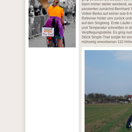
dann immer steiler werdend, au
passierten zunächst Bernhard S
Volker Berka auf seiner sub-6
Retreiver hinter uns zurück un
auf den Singberg. Erste Läufe
und Temperatur schnellten in di
Verpflegungsstelle. Es ging nun
Stück Single-Trail sorgte für e
mühselig erworbenen 110 Höhe