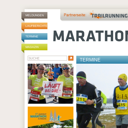
MELDUNGEN
LAUFBERICHTE
TERMINE
MAGAZIN
TERMINE