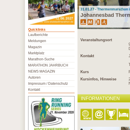
31.01.27 - Thermenmarathon i
Johannesbad Ther
Quicklinks
Laufberichte
Veranstaltungsort
Meldungen
Magazin
Marktplatz
Kontakt
Marathon-Suche
MARATHON JAHRBUCH
NEWS MAGAZIN
Kurs
Autoren
Kursinfos, Hinweise
Impressum / Datenschutz
Kontakt
INFORMATIONEN