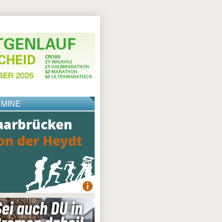
RMINE