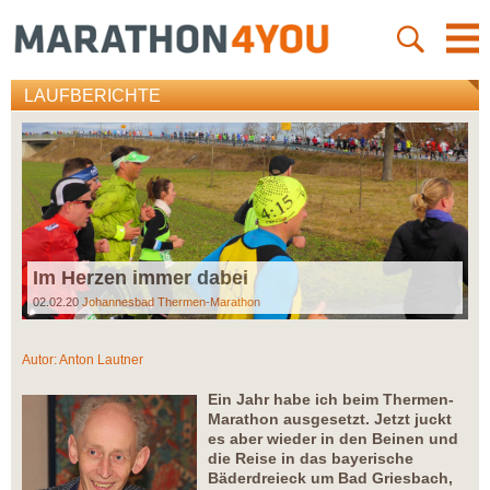
LAUFBERICHTE
Im Herzen immer dabei
02.02.20
Johannesbad Thermen-Marathon
Autor:
Anton Lautner
Ein Jahr habe ich beim Thermen-
Marathon ausgesetzt. Jetzt juckt
es aber wieder in den Beinen und
die Reise in das bayerische
Bäderdreieck um Bad Griesbach,