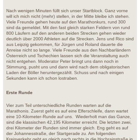
Nach wenigen Minuten füllt sich unser Startblock. Ganz vorne
will ich mich nicht (mehr) stellen, in der Mitte bleibe ich stehen.
Viele Freunde gehen heute auf den Marathonkurs, rund 300
sind da gemeldet. Mit den fast gleich starken Feldern von rund
800 Läufern auf den anderen beiden Strecken gehen wieder
deutlich über 2000 Athleten auf die Strecken. Jens und Rico sind
aus Leipzig gekommen, für Jürgen und Roland dauerte die
Anreise nicht so lange. Viele Freunde aus den Nachbarländern
Österreich und Tschechien lassen sich die Veranstaltung auch
nicht entgehen. Moderator Peter bringt uns dann noch in
Stimmung, pusht uns und dann wird nach dem obligatorischen
Laden der Böller heruntergezählt. Schuss und nach einigen
Sekunden kann ich schon lostraben.
Erste Runde
Vier zum Teil unterschiedliche Runden warten auf die
Marathonis. Zuerst geht es auf eine Elferschleife, dann wartet
eine 10-Kilometer-Runde auf uns. Wiederholt man das Ganze,
sind die klassischen 42,195 Kilometer erreicht. Die letzten zwei,
drei Kilometer der Runden sind immer gleich. Eng geht es auf
der Johannesstraße, der Startgerade zu. Am folgenden
Kreisverkehr geht es gleich nach rechts in die Hochrainstraße in