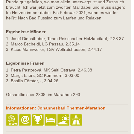
Runde gut gefallen, wo man allein unterwegs ist und Zuspruch
braucht. Ich war jetzt zum zwölften Mal dabei und muss sagen:
Im Herzen immer dabei. Bis Februar 2021, wenn es wieder
heißt: Nach Bad Füssing zum Laufen und Relaxen.
Ergebnisse Männer
1. Josef Diensthuber, Team Reischacher Holzlandlauf, 2.28.37
2. Marco Bscheidl, LG Passau, 2.35.14
3. Klaus Mannweiler, TSV Wolfratshausen, 2.44.17
Ergebnisse Frauen
1. Petra Pastorová, MK Seitl Ostrava, 2.46.38
2. Margit Elfers, SC Kemmern, 3.03.00
3. Basilia Förster, -, 3.04.26
Gesamtfinisher 2308, im Marathon 293.
Informationen: Johannesbad Thermen-Marathon