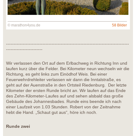
© marathon4you.de
58 Bilder
---------------------------------------------------------------------------------
------------------------
Wir verlassen den Ort auf dem Erlbachweg in Richtung Inn und
laufen kurz über die Felder. Bei Kilometer neun wechseln wir die
Richtung, es geht links zum Einödhof Weis. Bei einer
Feuerwehrdrehleiter verlassen wir dann die Inntalstraße, es
geht auf der Auenstraße in den Ortsteil Riedenburg. Der letzte
Kilometer der ersten Runde bricht an. Wir laufen auf das Ende
des Zehn-Kilometer-Laufes auf und sehen alsbald das große
Gebäude des Johannesbades. Runde eins beende ich nach
einer Laufzeit von 1.03 Stunden. Robert von der Zeitnahme
hebt die Hand. „Schaut gut aus“, höre ich noch.
Runde zwei