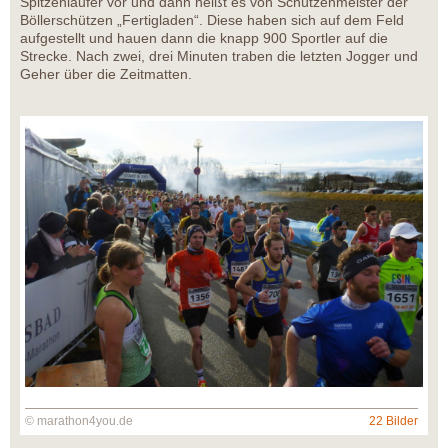
Spitzenläufer vor und dann heißt es von Schützenmeister der
Böllerschützen „Fertigladen“. Diese haben sich auf dem Feld
aufgestellt und hauen dann die knapp 900 Sportler auf die
Strecke. Nach zwei, drei Minuten traben die letzten Jogger und
Geher über die Zeitmatten.
© marathon4you.de
22 Bilder