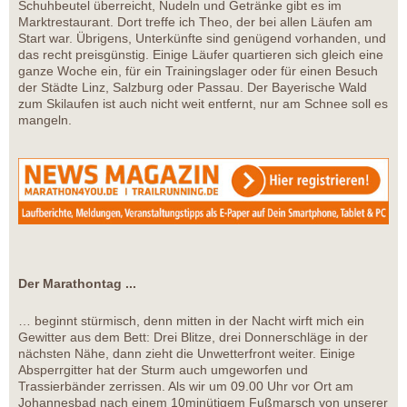
Schuhbeutel überreicht, Nudeln und Getränke gibt es im
Marktrestaurant. Dort treffe ich Theo, der bei allen Läufen am
Start war. Übrigens, Unterkünfte sind genügend vorhanden, und
das recht preisgünstig. Einige Läufer quartieren sich gleich eine
ganze Woche ein, für ein Trainingslager oder für einen Besuch
der Städte Linz, Salzburg oder Passau. Der Bayerische Wald
zum Skilaufen ist auch nicht weit entfernt, nur am Schnee soll es
mangeln.
Der Marathontag ...
… beginnt stürmisch, denn mitten in der Nacht wirft mich ein
Gewitter aus dem Bett: Drei Blitze, drei Donnerschläge in der
nächsten Nähe, dann zieht die Unwetterfront weiter. Einige
Absperrgitter hat der Sturm auch umgeworfen und
Trassierbänder zerrissen. Als wir um 09.00 Uhr vor Ort am
Johannesbad nach einem 10minütigem Fußmarsch von unserer