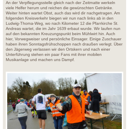
An der Verpflegungsstelle gleich nach der Zeitmatte werkeln
viele Helfer herum und reichen die gewünschten Getränke.
Weiter hinten wartet Obst, auch das wird dir nachgetragen. Am
folgenden Kreisverkehr biegen wir nun nach links ab in den
Ludwig-Thoma-Weg, wo nach Kilometer 12 die Pfarrkirche St.
Andreas wartet, die im Jahr 1639 erbaut wurde. Wir laufen nun
auf den bekannten Kreuzungspunkt beim Mühlwirt hin. Auch
hier, Vorwegweiser und persönliche Einsager. Einige Zuschauer
haben ihren Sonntagsfrühschoppen nach draußen verlegt. Über
den Jägerweg verlassen wir den Ortskern und nach einer
Unterführung stehen ein paar Fans mit ihrer mobilen
Musikanlage und machen uns Dampf.