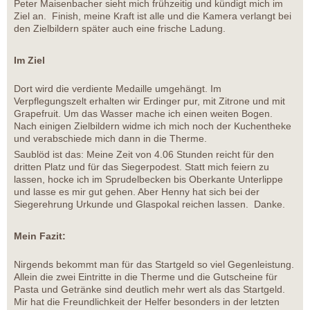
Peter Maisenbacher sieht mich frühzeitig und kündigt mich im
Ziel an. Finish, meine Kraft ist alle und die Kamera verlangt bei
den Zielbildern später auch eine frische Ladung.
Im Ziel
Dort wird die verdiente Medaille umgehängt. Im
Verpflegungszelt erhalten wir Erdinger pur, mit Zitrone und mit
Grapefruit. Um das Wasser mache ich einen weiten Bogen.
Nach einigen Zielbildern widme ich mich noch der Kuchentheke
und verabschiede mich dann in die Therme.
Saublöd ist das: Meine Zeit von 4.06 Stunden reicht für den
dritten Platz und für das Siegerpodest. Statt mich feiern zu
lassen, hocke ich im Sprudelbecken bis Oberkante Unterlippe
und lasse es mir gut gehen. Aber Henny hat sich bei der
Siegerehrung Urkunde und Glaspokal reichen lassen. Danke.
Mein Fazit:
Nirgends bekommt man für das Startgeld so viel Gegenleistung.
Allein die zwei Eintritte in die Therme und die Gutscheine für
Pasta und Getränke sind deutlich mehr wert als das Startgeld.
Mir hat die Freundlichkeit der Helfer besonders in der letzten