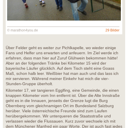
© marathon4you.de
29 Bilder
Über Felder geht es weiter zur Pichlkapelle, wo wieder einige
Fans und Helfer uns erwarten und anfeuern. Im Ziel werde ich
erfahren, dass man hier auf Zuruf Glühwein bekommen hätte!
Aber an der folgenden Tränke bei Kilometer 15 wird der
bayerische Läufer glücklich. Auf dem Tisch steht eine Goass
Maß, schon halb leer. Weißbier hat man auch und das lass ich
mir servieren. Während meiner Einkehr hat mich die vier-
Stunden-Gruppe überholt.
Kilometer 17, wir tangieren Egglfing, eine Gemeinde, die einen
knappen Kilometer vom Inn entfernt ist. Über die Alte Innstraße
geht es in die Innauen, jenseits der Grenze lugt die Burg
Obernberg vom gleichnamigen Ort im Bundesland Salzburg
herüber. Viele österreichische Freunde sind zum Laufen
herübergekommen. Wir unterqueren die Staatsstraße und
verlassen wieder die Flussauen. Kurz zuvor wechsele ich mit
dem Münchener Manfred ein paar Worte. Der ist auch fast jedes