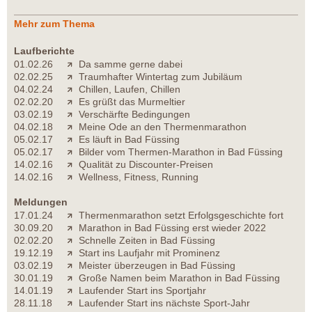
Mehr zum Thema
Laufberichte
01.02.26
Da samme gerne dabei
02.02.25
Traumhafter Wintertag zum Jubiläum
04.02.24
Chillen, Laufen, Chillen
02.02.20
Es grüßt das Murmeltier
03.02.19
Verschärfte Bedingungen
04.02.18
Meine Ode an den Thermenmarathon
05.02.17
Es läuft in Bad Füssing
05.02.17
Bilder vom Thermen-Marathon in Bad Füssing
14.02.16
Qualität zu Discounter-Preisen
14.02.16
Wellness, Fitness, Running
Meldungen
17.01.24
Thermenmarathon setzt Erfolgsgeschichte fort
30.09.20
Marathon in Bad Füssing erst wieder 2022
02.02.20
Schnelle Zeiten in Bad Füssing
19.12.19
Start ins Laufjahr mit Prominenz
03.02.19
Meister überzeugen in Bad Füssing
30.01.19
Große Namen beim Marathon in Bad Füssing
14.01.19
Laufender Start ins Sportjahr
28.11.18
Laufender Start ins nächste Sport-Jahr