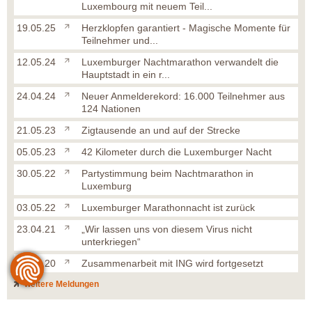
Luxembourg mit neuem Teil...
19.05.25
Herzklopfen garantiert - Magische Momente für
Teilnehmer und...
12.05.24
Luxemburger Nachtmarathon verwandelt die
Hauptstadt in ein r...
24.04.24
Neuer Anmelderekord: 16.000 Teilnehmer aus
124 Nationen
21.05.23
Zigtausende an und auf der Strecke
05.05.23
42 Kilometer durch die Luxemburger Nacht
30.05.22
Partystimmung beim Nachtmarathon in
Luxemburg
03.05.22
Luxemburger Marathonnacht ist zurück
23.04.21
„Wir lassen uns von diesem Virus nicht
unterkriegen“
23.05.20
Zusammenarbeit mit ING wird fortgesetzt
weitere Meldungen