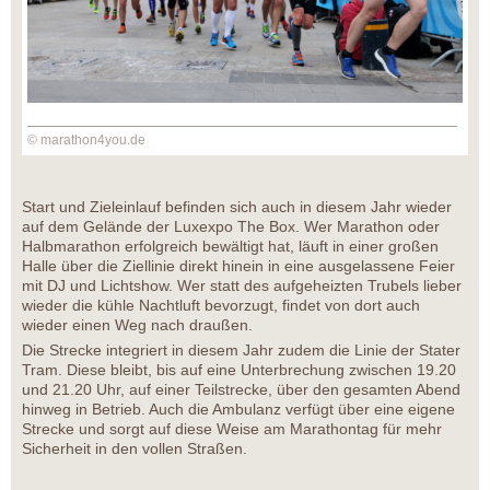
© marathon4you.de
Start und Zieleinlauf befinden sich auch in diesem Jahr wieder
auf dem Gelände der Luxexpo The Box. Wer Marathon oder
Halbmarathon erfolgreich bewältigt hat, läuft in einer großen
Halle über die Ziellinie direkt hinein in eine ausgelassene Feier
mit DJ und Lichtshow. Wer statt des aufgeheizten Trubels lieber
wieder die kühle Nachtluft bevorzugt, findet von dort auch
wieder einen Weg nach draußen.
Die Strecke integriert in diesem Jahr zudem die Linie der Stater
Tram. Diese bleibt, bis auf eine Unterbrechung zwischen 19.20
und 21.20 Uhr, auf einer Teilstrecke, über den gesamten Abend
hinweg in Betrieb. Auch die Ambulanz verfügt über eine eigene
Strecke und sorgt auf diese Weise am Marathontag für mehr
Sicherheit in den vollen Straßen.