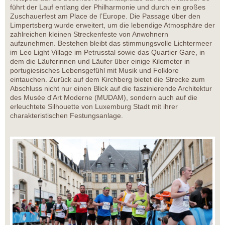
führt der Lauf entlang der Philharmonie und durch ein großes
Zuschauerfest am Place de l’Europe. Die Passage über den
Limpertsberg wurde erweitert, um die lebendige Atmosphäre der
zahlreichen kleinen Streckenfeste von Anwohnern
aufzunehmen. Bestehen bleibt das stimmungsvolle Lichtermeer
im Leo Light Village im Petrusstal sowie das Quartier Gare, in
dem die Läuferinnen und Läufer über einige Kilometer in
portugiesisches Lebensgefühl mit Musik und Folklore
eintauchen. Zurück auf dem Kirchberg bietet die Strecke zum
Abschluss nicht nur einen Blick auf die faszinierende Architektur
des Musée d'Art Moderne (MUDAM), sondern auch auf die
erleuchtete Silhouette von Luxemburg Stadt mit ihrer
charakteristischen Festungsanlage.