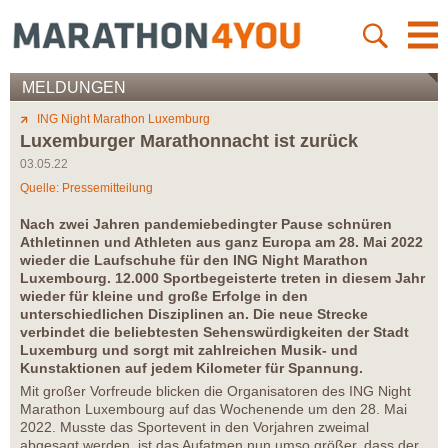
MELDUNGEN
ING Night Marathon Luxemburg
Luxemburger Marathonnacht ist zurück
03.05.22
Quelle: Pressemitteilung
Nach zwei Jahren pandemiebedingter Pause schnüren
Athletinnen und Athleten aus ganz Europa am 28. Mai 2022
wieder die Laufschuhe für den ING Night Marathon
Luxembourg. 12.000 Sportbegeisterte treten in diesem Jahr
wieder für kleine und große Erfolge in den
unterschiedlichen Disziplinen an. Die neue Strecke
verbindet die beliebtesten Sehenswürdigkeiten der Stadt
Luxemburg und sorgt mit zahlreichen Musik- und
Kunstaktionen auf jedem Kilometer für Spannung.
Mit großer Vorfreude blicken die Organisatoren des ING Night
Marathon Luxembourg auf das Wochenende um den 28. Mai
2022. Musste das Sportevent in den Vorjahren zweimal
abgesagt werden, ist das Aufatmen nun umso größer, dass der