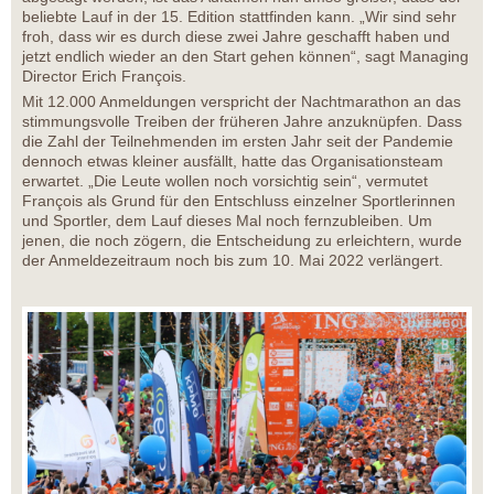
beliebte Lauf in der 15. Edition stattfinden kann. „Wir sind sehr
froh, dass wir es durch diese zwei Jahre geschafft haben und
jetzt endlich wieder an den Start gehen können“, sagt Managing
Director Erich François.
Mit 12.000 Anmeldungen verspricht der Nachtmarathon an das
stimmungsvolle Treiben der früheren Jahre anzuknüpfen. Dass
die Zahl der Teilnehmenden im ersten Jahr seit der Pandemie
dennoch etwas kleiner ausfällt, hatte das Organisationsteam
erwartet. „Die Leute wollen noch vorsichtig sein“, vermutet
François als Grund für den Entschluss einzelner Sportlerinnen
und Sportler, dem Lauf dieses Mal noch fernzubleiben. Um
jenen, die noch zögern, die Entscheidung zu erleichtern, wurde
der Anmeldezeitraum noch bis zum 10. Mai 2022 verlängert.