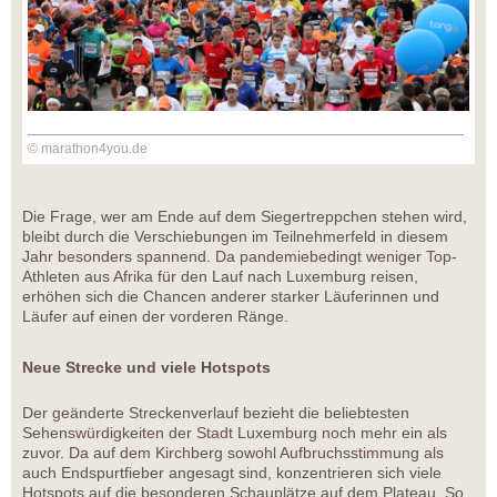
© marathon4you.de
Die Frage, wer am Ende auf dem Siegertreppchen stehen wird,
bleibt durch die Verschiebungen im Teilnehmerfeld in diesem
Jahr besonders spannend. Da pandemiebedingt weniger Top-
Athleten aus Afrika für den Lauf nach Luxemburg reisen,
erhöhen sich die Chancen anderer starker Läuferinnen und
Läufer auf einen der vorderen Ränge.
Neue Strecke und viele Hotspots
Der geänderte Streckenverlauf bezieht die beliebtesten
Sehenswürdigkeiten der Stadt Luxemburg noch mehr ein als
zuvor. Da auf dem Kirchberg sowohl Aufbruchsstimmung als
auch Endspurtfieber angesagt sind, konzentrieren sich viele
Hotspots auf die besonderen Schauplätze auf dem Plateau. So