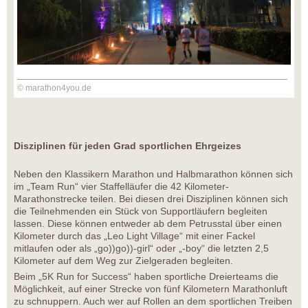
© marathon4you.de
Disziplinen für jeden Grad sportlichen Ehrgeizes
Neben den Klassikern Marathon und Halbmarathon können sich
im „Team Run“ vier Staffelläufer die 42 Kilometer-
Marathonstrecke teilen. Bei diesen drei Disziplinen können sich
die Teilnehmenden ein Stück von Supportläufern begleiten
lassen. Diese können entweder ab dem Petrusstal über einen
Kilometer durch das „Leo Light Village“ mit einer Fackel
mitlaufen oder als „go))go))-girl“ oder „-boy“ die letzten 2,5
Kilometer auf dem Weg zur Zielgeraden begleiten.
Beim „5K Run for Success“ haben sportliche Dreierteams die
Möglichkeit, auf einer Strecke von fünf Kilometern Marathonluft
zu schnuppern. Auch wer auf Rollen an dem sportlichen Treiben