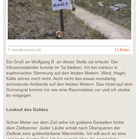
© marathon4you.de
15 Bilder
Ein Gruß an Wolfgang B. an dieser Stelle sei erlaubt. Der
Infusionsständer konnte im Tal bleiben. Ich bin nahezu in
euphorischer Stimmung auf den letzten Metern. Wind, Hagel,
Kälte stören mich nicht. Auch nicht das etwas mondartig
anmutende Ambiente auf den letzten Metern. Das Hotel auf dem
Gornergrat kommt mir wie eine Raumstation vor und ich strebe
ihr entgegen.
Lockruf des Goldes
Schon Meter vor dem Ziel sehe ich goldene Gestalten hinter
dem Zielbanner. Jeder Läufer erhält nach Überqueren der
Ziellinie eine goldenfarbene Wärmefolie. Ich will auch so eine