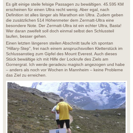
Es gilt einige steile felsige Passagen zu bewältigen. 45.595 KM
erscheinen für einen Ultra recht wenig. Aber egal, nach
Definition ist alles länger als Marathon ein Ultra. Zudem geben
die zusätzlichen 514 Höhenmeter dem Zermatt-Ultra eine
besondere Note. Der Zermatt-Ultra ist ein echter Ultra, Basta!
Wer daran zweifelt soll doch einmal selbst den Schlussteil
laufen, besser gehen.
Einen letzten längeren steilen Abschnitt taufe ich spontan
"Hillary-Step", frei nach einem anspruchsvollen Kletterstück im
Schlussanstieg zum Gipfel des Mount Everest. Auch dieses
Stück bewältige ich mit Hilfe der Lockrufe des Ziels am
Gornergrat. Ich werde geradezu magisch angezogen und habe
– anders als noch vor Wochen in Mannheim – keine Probleme
das Ziel zu erreichen.