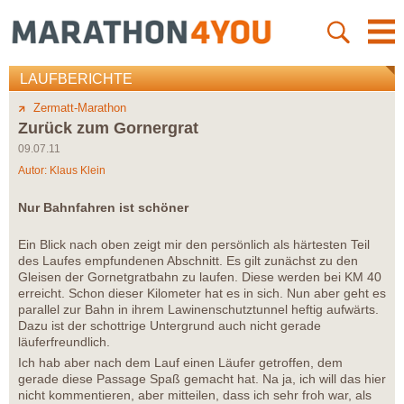
LAUFBERICHTE
Zermatt-Marathon
Zurück zum Gornergrat
09.07.11
Autor:
Klaus Klein
Nur Bahnfahren ist schöner
Ein Blick nach oben zeigt mir den persönlich als härtesten Teil
des Laufes empfundenen Abschnitt. Es gilt zunächst zu den
Gleisen der Gornetgratbahn zu laufen. Diese werden bei KM 40
erreicht. Schon dieser Kilometer hat es in sich. Nun aber geht es
parallel zur Bahn in ihrem Lawinenschutztunnel heftig aufwärts.
Dazu ist der schottrige Untergrund auch nicht gerade
läuferfreundlich.
Ich hab aber nach dem Lauf einen Läufer getroffen, dem
gerade diese Passage Spaß gemacht hat. Na ja, ich will das hier
nicht kommentieren, aber mitteilen, dass ich sehr froh war, als