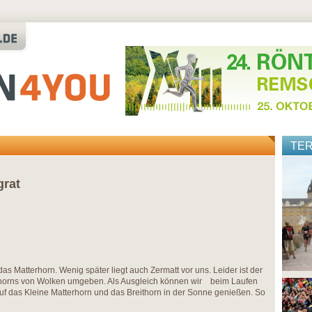
TE
grat
s Matterhorn. Wenig später liegt auch Zermatt vor uns. Leider ist der
rhorns von Wolken umgeben. Als Ausgleich können wir beim Laufen
 auf das Kleine Matterhorn und das Breithorn in der Sonne genießen. So