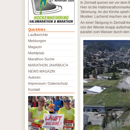
In Zermatt queren wir vor dem 
Hier ist die Halbmarathonmarke
Stimmung. An der Kirche spielt
Musiker. Lachend machen sie d
An einer Steigung in Zermatt tre
von der Wende knapp außerhalb
Quicklinks
parallel zum Wasser durch den 
Laufberichte
Meldungen
Magazin
Marktplatz
Marathon-Suche
MARATHON JAHRBUCH
NEWS MAGAZIN
Autoren
Impressum / Datenschutz
Kontakt