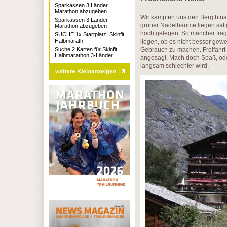
Sparkassen 3 Länder
Marathon abzugeben
Wir kämpfen uns den Berg hinau
Sparkassen 3 Länder
grüner Nadelbäume liegen satt
Marathon abzugeben
hoch gelegen. So mancher fragt
SUCHE 1x Startplatz, Skinfit
Halbmarath.
liegen, ob es nicht besser gew
Suche 2 Karten für Skinfit
Gebrauch zu machen. Freifahrt h
Halbmarathon 3-Länder
angesagt. Mach doch Spaß, ode
langsam schlechter wird.