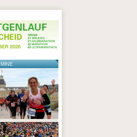
RMINE