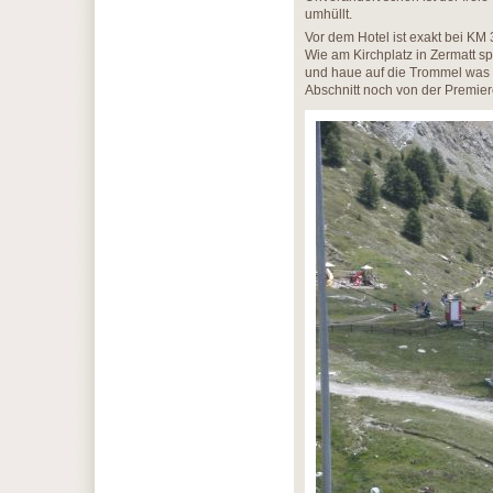
umhüllt.
Vor dem Hotel ist exakt bei KM 
Wie am Kirchplatz in Zermatt sp
und haue auf die Trommel was 
Abschnitt noch von der Premier