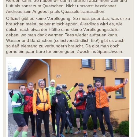
werden kann. So haben wir dann natürlich auch mehr Zeit und
Luft als sonst zum Quatschen. Nicht umsonst bezeichnet
Andreas sein Angebot ja als Quasselultramarathon.
Offiziell gibt es keine Verpflegung. So muss jeder das, was er zu
brauchen meint, selber mitschleppen. Allerdings wird es, wie
üblich, nach etwa der Hälfte eine kleine Verpflegungsstelle
geben, wo man dank warmen Tees wieder auftauen kann.
Wasser und Banänchen (selbstverständlich Bio!) gibt es auch,
so daß niemand zu verhungern braucht. Da gibt man doch
gerne ein paar Euro für einen guten Zweck ins Sparschwein.