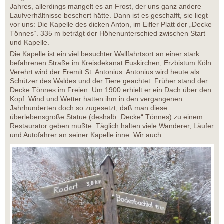
Jahres, allerdings mangelt es an Frost, der uns ganz andere
Laufverhältnisse beschert hätte. Dann ist es geschafft, sie liegt
vor uns: Die Kapelle des dicken Anton, im Eifler Platt der „Decke
Tönnes“. 335 m beträgt der Höhenunterschied zwischen Start
und Kapelle.
Die Kapelle ist ein viel besuchter Wallfahrtsort an einer stark
befahrenen Straße im Kreisdekanat Euskirchen, Erzbistum Köln.
Verehrt wird der Eremit St. Antonius. Antonius wird heute als
Schützer des Waldes und der Tiere geachtet. Früher stand der
Decke Tönnes im Freien. Um 1900 erhielt er ein Dach über den
Kopf. Wind und Wetter hatten ihm in den vergangenen
Jahrhunderten doch so zugesetzt, daß man diese
überlebensgroße Statue (deshalb „Decke“ Tönnes) zu einem
Restaurator geben mußte. Täglich halten viele Wanderer, Läufer
und Autofahrer an seiner Kapelle inne. Wir auch.