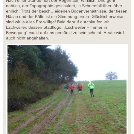
Nach einer Stunde hört der Regen auf. Wirklich. Und geht
nahtlos, der Topographie geschuldet, in Schneefall über. Aber
ehrlich: Trotz der besch…eidenen Bodenverhältnisse, der fiesen
Nässe und der Kälte ist die Stimmung prima. Glücklicherweise
sind wir ja alles Freiwillige! Bald darauf durchlaufen wir
Eschweiler, dessen Stadtlogo: „Eschweiler – Immer in
Bewegung“ exakt auf uns gemünzt zu sein scheint. Heute wird
auch nicht angehalten.