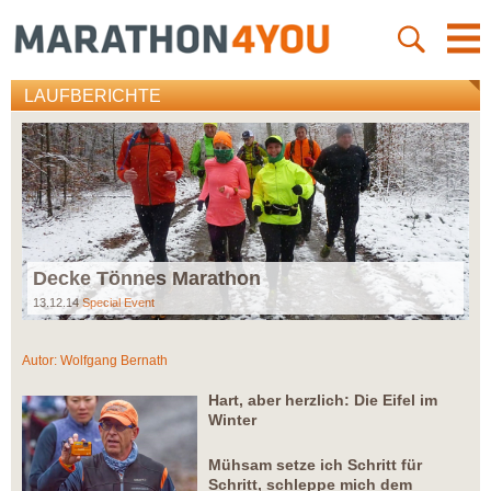
LAUFBERICHTE
Decke Tönnes Marathon
13.12.14
Special Event
Autor:
Wolfgang Bernath
Hart, aber herzlich:
Die Eifel im
Winter
Mühsam setze ich Schritt für
Schritt, schleppe mich dem