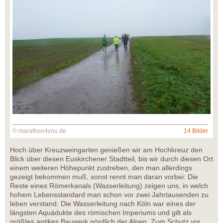
© marathon4you.de
14 Bilder
Hoch über Kreuzweingarten genießen wir am Hochkreuz den
Blick über diesen Euskirchener Stadtteil, bis wir durch diesen Ort
einem weiteren Höhepunkt zustreben, den man allerdings
gezeigt bekommen muß, sonst rennt man daran vorbei: Die
Reste eines Römerkanals (Wasserleitung) zeigen uns, in welch
hohem Lebensstandard man schon vor zwei Jahrtausenden zu
leben verstand. Die Wasserleitung nach Köln war eines der
längsten Aquädukte des römischen Imperiums und gilt als
größtes antikes Bauwerk nördlich der Alpen. Zum Schutz vor