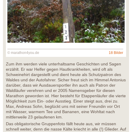
© marathon4you.de
18 Bilder
Zum ihm werden viele unterhaltsame Geschichten und Sagen
erzählt. Er war Helfer gegen Hautkrankheiten, wird oft als
Schweinehirt dargestellt und dient heute als Schutzpatron des
Waldes und der Autofahrer. Sicher freut sich im Himmel Antonius
darüber, dass wir Ausdauersportler ihn auch als Patron der
Waldläufer verehren und er 2005 Namensgeber für diesen
Marathon geworden ist. Hier besteht für Etappenläufer die vierte
Möglichkeit zum Ein- oder Ausstieg. Einer steigt aus, drei zu.
Max, Andreas Sohn, beglückt uns mit seiner Freundin vor Ort
mit Wasser, warmem Tee und Bananen, eine Wohltat nach
mittlerweile 23 gelaufenen km.
Das obligatorische Gruppenfoto fällt heute aus, wir müssen
schnell weiter, denn die nasse Kälte kriecht in alle (!) Glieder. Auf