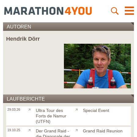
AUTOREN
Hendrik Dörr
LAUFBERICHTE
29.03.26
Ultra Tour des
Special Event
Forts de Namur
(UTFN)
19.10.25
Der Grand Raid -
Grand Raid Reunion
die Diagonale der