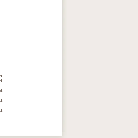
ck
ck
ck
ck
ck