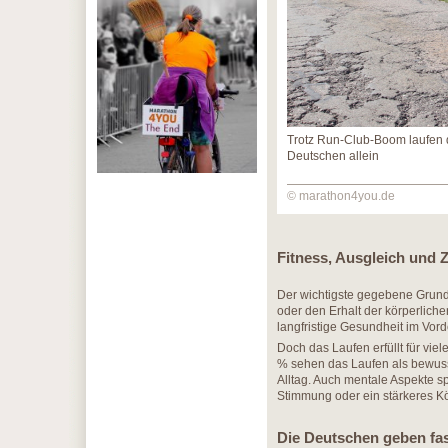
Trotz Run-Club-Boom laufen 
Deutschen allein
© marathon4you.de
Fitness, Ausgleich und Ze
Der wichtigste gegebene Grund 
oder den Erhalt der körperliche
langfristige Gesundheit im Vor
Doch das Laufen erfüllt für vie
% sehen das Laufen als bewusst
Alltag. Auch mentale Aspekte sp
Stimmung oder ein stärkeres Kör
Die Deutschen geben fas