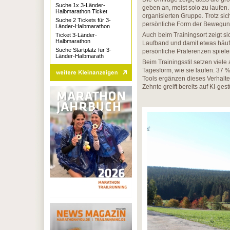
Suche 1x 3-Länder-
geben an, meist solo zu laufen.
Halbmarathon Ticket
organisierten Gruppe. Trotz sic
Suche 2 Tickets für 3-
persönliche Form der Bewegun
Länder-Halbmarathon
Auch beim Trainingsort zeigt si
Ticket 3-Länder-
Halbmarathon
Laufband und damit etwas häufig
Suche Startplatz für 3-
persönliche Präferenzen spiele
Länder-Halbmarath
Beim Trainingsstil setzen viele 
Tagesform, wie sie laufen. 37 %
Tools ergänzen dieses Verhalte
Zehnte greift bereits auf KI-gest