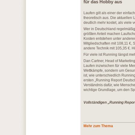
für das Hobby aus
Laufen gilt als einer der einfa
theoretisch aus. Die aktuellen
deutlich mehr kostet, als viele 
Wer in Deutschland regelmäßig l
größten Anteil machen Laufschu
Kosten entstehen unter anderem 
Mitgliedschaften mit 108,11 €
andere Technik mit 105,35 €. H
Für viele ist Running längst meh
Dan Cartner, Head of Marketin
Laufen inzwischen für viele Me
Wettkämpfe, sondern um Gesun
ist, wie unterschiedlich Running
ersten „Running Report Deutsch
Verständnis dafür, wie Mensche
wichtige Grundlage, um den Spor
Vollständigen „Running Repor
Mehr zum Thema