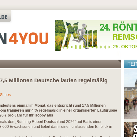
TE
7,5 Millionen Deutsche laufen regelmäßig
tsShoes
destens einmal im Monat, das entspricht rund 17,5 Millionen
m trainieren nur 4 % regelmäßig in einer organisierten Laufgruppe
96 € pro Jahr für ihr Hobby aus
tmals den „Running Report Deutschland 2026“ auf Basis einer
3.000 Erwachsenen und liefert damit einen umfassenden Einblick in