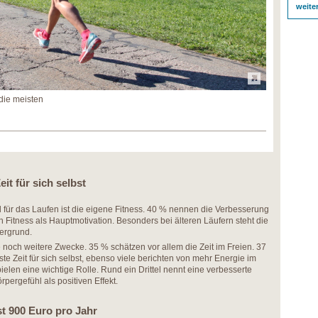
weite
die meisten
it für sich selbst
für das Laufen ist die eigene Fitness. 40 % nennen die Verbesserung
n Fitness als Hauptmotivation. Besonders bei älteren Läufern steht die
dergrund.
le noch weitere Zwecke. 35 % schätzen vor allem die Zeit im Freien. 37
e Zeit für sich selbst, ebenso viele berichten von mehr Energie im
ielen eine wichtige Rolle. Rund ein Drittel nennt eine verbesserte
pergefühl als positiven Effekt.
t 900 Euro pro Jahr