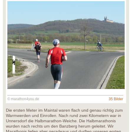
© marathon4you.de
35 Bilder
Die ersten Meter im Maintal waren flach und genau richtig zum
Warmwerden und Einrollen. Nach rund zwei Kilometern war in
Unnersdorf die Halbmarathon-Weiche. Die Halbmarathonis
wurden nach rechts um den Banzberg herum geleitet. Wir
Marathonis liefen aber geradeaus und durften unseren ersten