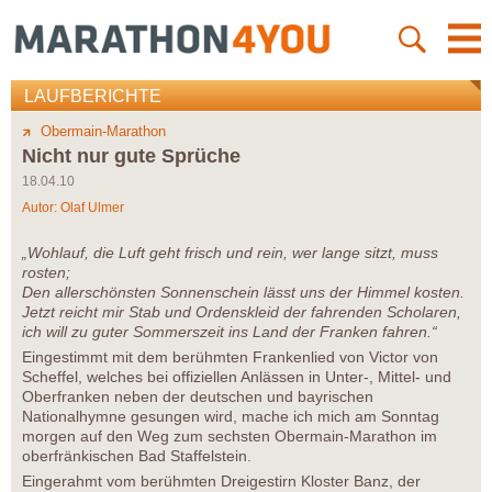
LAUFBERICHTE
Obermain-Marathon
Nicht nur gute Sprüche
18.04.10
Autor:
Olaf Ulmer
„Wohlauf, die Luft geht frisch und rein, wer lange sitzt, muss
rosten;
Den allerschönsten Sonnenschein lässt uns der Himmel kosten.
Jetzt reicht mir Stab und Ordenskleid der fahrenden Scholaren,
ich will zu guter Sommerszeit ins Land der Franken fahren.“
Eingestimmt mit dem berühmten Frankenlied von Victor von
Scheffel, welches bei offiziellen Anlässen in Unter-, Mittel- und
Oberfranken neben der deutschen und bayrischen
Nationalhymne gesungen wird, mache ich mich am Sonntag
morgen auf den Weg zum sechsten Obermain-Marathon im
oberfränkischen Bad Staffelstein.
Eingerahmt vom berühmten Dreigestirn Kloster Banz, der