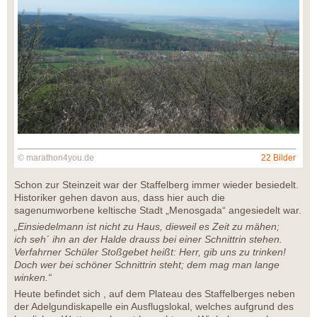
© marathon4you.de
22 Bilder
Schon zur Steinzeit war der Staffelberg immer wieder besiedelt.
Historiker gehen davon aus, dass hier auch die
sagenumworbene keltische Stadt „Menosgada“ angesiedelt war.
„Einsiedelmann ist nicht zu Haus, dieweil es Zeit zu mähen;
ich seh´ ihn an der Halde drauss bei einer Schnittrin stehen.
Verfahrner Schüler Stoßgebet heißt: Herr, gib uns zu trinken!
Doch wer bei schöner Schnittrin steht; dem mag man lange
winken.“
Heute befindet sich , auf dem Plateau des Staffelberges neben
der Adelgundiskapelle ein Ausflugslokal, welches aufgrund des