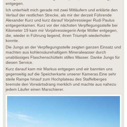
entgegen.
Ich unterhielt mich gerade mit zwei Mitläufern und erklärte den
Verlauf der restlichen Strecke, als mir der derzeit Führende
Alexander Kurz und kurz darauf Vorjahressieger Rudi Paulus
entgegenkamen. Kurz vor der nächsten Verpflegungsstelle bei
Kilometer 19 kam mir Vorjahressiegerin Antje Möller entgegen,
die, wieder in Führung liegend, ihren Triumph wiederholen
konnte.
Die Jungs an der Verpflegungsstelle zeigten ganzen Einsatz und
machten aus kohlensäurehaltigem Mineralwasser durch
unablässiges Flaschenschütteln stilles Wasser. Danke Jungs für
diesen Service.
Kurz darauf kam mir Markus entgegen und wir bannten uns
gegenseitig auf die Speicherkarte unserer Kameras.Eine sehr
steile Rampe hinauf zum Hochplateau des Staffelberges
bremste den Vorwärtsdrang merklich und machte aus nahezu
jedem Läufer einen Marschierer.