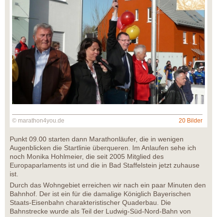
© marathon4you.de
20 Bilder
Punkt 09.00 starten dann Marathonläufer, die in wenigen
Augenblicken die Startlinie überqueren. Im Anlaufen sehe ich
noch Monika Hohlmeier, die seit 2005 Mitglied des
Europaparlaments ist und die in Bad Staffelstein jetzt zuhause
ist.
Durch das Wohngebiet erreichen wir nach ein paar Minuten den
Bahnhof. Der ist ein für die damalige Königlich Bayerischen
Staats-Eisenbahn charakteristischer Quaderbau. Die
Bahnstrecke wurde als Teil der Ludwig-Süd-Nord-Bahn von