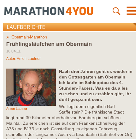
LAUFBERICHTE
Obermain-Marathon
Frühlingsläufchen am Obermain
10.04.11
Autor:
Anton Lautner
Nach drei Jahren geht es wieder in
den Gottesgarten am Obermain.
Ich laufe im Schlepptau des 4-
Stunden-Pacers. Was es da alles
zu sehen und zu erzählen gibt, Ihr
dürft gespannt sein.
Wo liegt denn eigentlich Bad
Anton Lautner
Staffelstein? Die fränkische Stadt
liegt rund 30 Kilometer oberhalb von Bamberg im schönen
Maintal. Zu erreichen ist sie auf dem Frankenschnellweg der
A73 und B173 je nach Gasstellung im eigenen Fahrzeug
schneller oder langsamer. Auch via Eisenbahn (Bahnhof vor Ort)