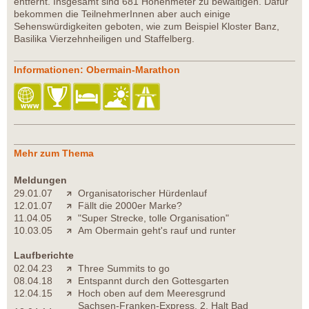
entfernt. Insgesamt sind 681 Höhenmeter zu bewältigen. Dafür
bekommen die TeilnehmerInnen aber auch einige
Sehenswürdigkeiten geboten, wie zum Beispiel Kloster Banz,
Basilika Vierzehnheiligen und Staffelberg.
Informationen: Obermain-Marathon
Mehr zum Thema
Meldungen
29.01.07
Organisatorischer Hürdenlauf
12.01.07
Fällt die 2000er Marke?
11.04.05
"Super Strecke, tolle Organisation"
10.03.05
Am Obermain geht's rauf und runter
Laufberichte
02.04.23
Three Summits to go
08.04.18
Entspannt durch den Gottesgarten
12.04.15
Hoch oben auf dem Meeresgrund
Sachsen-Franken-Express, 2. Halt Bad