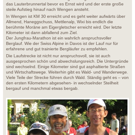
das Lauterbrunnertal bevor es Ernst wird und der erste große
steile Aufstieg hinauf nach Wengen ansteht.
In Wengen ist KM 30 erreicht und es geht weiter aufwärts über
Allmend, Haneggschuss, Mettlenalp, Wixi bis endlich die
berühmte Moräne am Eigergletscher erreicht wird. Der letzte
Kilometer ist dann abfallend zum Ziel.
Der Jungfrau-Marathon ist ein wahrlich anspruchsvoller
Berglauf. Wie der Swiss Alpine in Davos ist der Lauf nur für
erfahrene und gut trainierte Bergläufer zu empfehlen.
Die Laufstrecke ist nicht nur anspruchsvoll, sie ist auch
ausgesprochen schön und abwechslungsreich. Die Untergründe
sind wechselnd. Einige Kilometer sind gut asphaltierte Straßen
und Wirtschaftswege. Weiterhin gibt es Wald- und Wanderwege.
Viele Teile der Strecke führen durch Wald. Ständig geht es – von
den ersten Kilometern abgesehen- in wechselnder Steilheit
bergauf und manchmal etwas bergab.