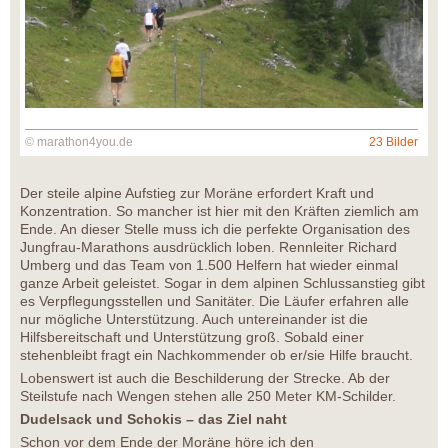
© marathon4you.de
23 Bilder
Der steile alpine Aufstieg zur Moräne erfordert Kraft und
Konzentration. So mancher ist hier mit den Kräften ziemlich am
Ende. An dieser Stelle muss ich die perfekte Organisation des
Jungfrau-Marathons ausdrücklich loben. Rennleiter Richard
Umberg und das Team von 1.500 Helfern hat wieder einmal
ganze Arbeit geleistet. Sogar in dem alpinen Schlussanstieg gibt
es Verpflegungsstellen und Sanitäter. Die Läufer erfahren alle
nur mögliche Unterstützung. Auch untereinander ist die
Hilfsbereitschaft und Unterstützung groß. Sobald einer
stehenbleibt fragt ein Nachkommender ob er/sie Hilfe braucht.
Lobenswert ist auch die Beschilderung der Strecke. Ab der
Steilstufe nach Wengen stehen alle 250 Meter KM-Schilder.
Dudelsack und Schokis – das Ziel naht
Schon vor dem Ende der Moräne höre ich den