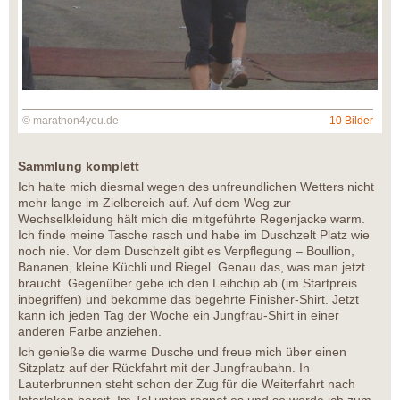
© marathon4you.de
10 Bilder
Sammlung komplett
Ich halte mich diesmal wegen des unfreundlichen Wetters nicht
mehr lange im Zielbereich auf. Auf dem Weg zur
Wechselkleidung hält mich die mitgeführte Regenjacke warm.
Ich finde meine Tasche rasch und habe im Duschzelt Platz wie
noch nie. Vor dem Duschzelt gibt es Verpflegung – Boullion,
Bananen, kleine Küchli und Riegel. Genau das, was man jetzt
braucht. Gegenüber gebe ich den Leihchip ab (im Startpreis
inbegriffen) und bekomme das begehrte Finisher-Shirt. Jetzt
kann ich jeden Tag der Woche ein Jungfrau-Shirt in einer
anderen Farbe anziehen.
Ich genieße die warme Dusche und freue mich über einen
Sitzplatz auf der Rückfahrt mit der Jungfraubahn. In
Lauterbrunnen steht schon der Zug für die Weiterfahrt nach