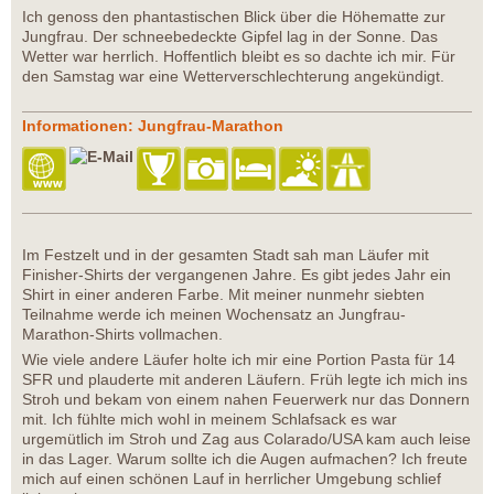
Ich genoss den phantastischen Blick über die Höhematte zur
Jungfrau. Der schneebedeckte Gipfel lag in der Sonne. Das
Wetter war herrlich. Hoffentlich bleibt es so dachte ich mir. Für
den Samstag war eine Wetterverschlechterung angekündigt.
Informationen: Jungfrau-Marathon
Im Festzelt und in der gesamten Stadt sah man Läufer mit
Finisher-Shirts der vergangenen Jahre. Es gibt jedes Jahr ein
Shirt in einer anderen Farbe. Mit meiner nunmehr siebten
Teilnahme werde ich meinen Wochensatz an Jungfrau-
Marathon-Shirts vollmachen.
Wie viele andere Läufer holte ich mir eine Portion Pasta für 14
SFR und plauderte mit anderen Läufern. Früh legte ich mich ins
Stroh und bekam von einem nahen Feuerwerk nur das Donnern
mit. Ich fühlte mich wohl in meinem Schlafsack es war
urgemütlich im Stroh und Zag aus Colarado/USA kam auch leise
in das Lager. Warum sollte ich die Augen aufmachen? Ich freute
mich auf einen schönen Lauf in herrlicher Umgebung schlief