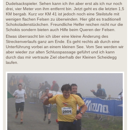
Dudelsackspieler. Sehen kann ich ihn aber erst als ich nur noch
drei, vier Meter von ihm entfernt bin. Jetzt geht es die letzten 1,5
KM bergab. Kurz vor KM 41 ist jedoch noch eine Steilstufe mit
wenigen flachen Felsen zu überwinden. Hier gibt es traditionell
Schokoladenstückchen. Freundliche Helfer reichen nicht nur die
Schokis sondern bieten auch Hilfe beim Queren der Felsen.
Etwas überrascht bin ich über eine kleine Änderung des
Streckenverlaufs ganz am Ende. Es geht rechts ab durch eine
Unterführung vorbei an einem kleinen See. Vom See werden wir
aber wieder zur alten Schlusspassage geführt und ich kann
durch das mir vertraute Ziel oberhalb der Kleinen Scheidegg
laufen.