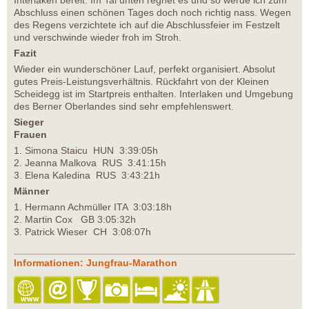
Interlaken bereit. Im Tal unten regnet es und so werde ich zum
Abschluss einen schönen Tages doch noch richtig nass. Wegen
des Regens verzichtete ich auf die Abschlussfeier im Festzelt
und verschwinde wieder froh im Stroh.
Fazit
Wieder ein wunderschöner Lauf, perfekt organisiert. Absolut
gutes Preis-Leistungsverhältnis. Rückfahrt von der Kleinen
Scheidegg ist im Startpreis enthalten. Interlaken und Umgebung
des Berner Oberlandes sind sehr empfehlenswert.
Sieger
Frauen
1. Simona Staicu HUN 3:39:05h
2. Jeanna Malkova RUS 3:41:15h
3. Elena Kaledina RUS 3:43:21h
Männer
1. Hermann Achmüller ITA 3:03:18h
2. Martin Cox GB 3:05:32h
3. Patrick Wieser CH 3:08:07h
Informationen: Jungfrau-Marathon