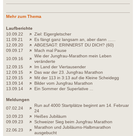
Mehr zum Thema
Laufberichte
10.09.22
Ziel: Eigergletscher
11.09.21
Es fängt ganz langsam an, aber dann ...…
12.09.20
ABGESAGT: ERINNERST DU DICH? (60)
09.09.17
Mach mal Pause
Wie der Jungfrau-Marathon mein Leben
10.09.16
veränderte
12.09.15
Im Land der Viertausender
12.09.15
Das war der 23. Jungfrau Marathon
12.09.15
Mit der 113 in 3:13 auf die Kleine Scheidegg
13.09.14
Bilder vom Jungfrau Marathon
13.09.14
Ein Sommer der Superlative ...
Meldungen
Run auf 4000 Startplätze beginnt am 14. Februar
07.02.24
24
10.09.23
Heißes Jubiläum
09.09.23
Schweizer Sieg beim Jungfrau Marathon
Marathon und Jubiläums-Halbmarathon
22.06.23
ausgebucht