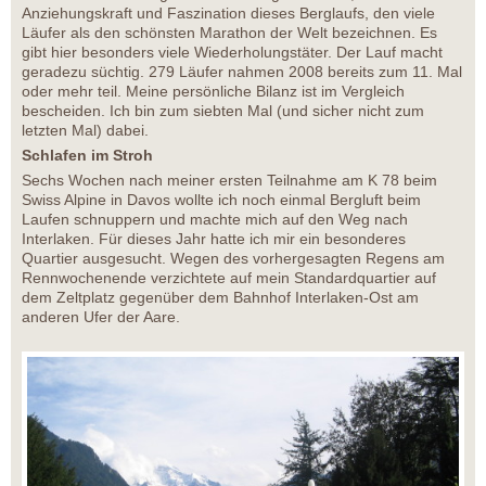
Anziehungskraft und Faszination dieses Berglaufs, den viele
Läufer als den schönsten Marathon der Welt bezeichnen. Es
gibt hier besonders viele Wiederholungstäter. Der Lauf macht
geradezu süchtig. 279 Läufer nahmen 2008 bereits zum 11. Mal
oder mehr teil. Meine persönliche Bilanz ist im Vergleich
bescheiden. Ich bin zum siebten Mal (und sicher nicht zum
letzten Mal) dabei.
Schlafen im Stroh
Sechs Wochen nach meiner ersten Teilnahme am K 78 beim
Swiss Alpine in Davos wollte ich noch einmal Bergluft beim
Laufen schnuppern und machte mich auf den Weg nach
Interlaken. Für dieses Jahr hatte ich mir ein besonderes
Quartier ausgesucht. Wegen des vorhergesagten Regens am
Rennwochenende verzichtete auf mein Standardquartier auf
dem Zeltplatz gegenüber dem Bahnhof Interlaken-Ost am
anderen Ufer der Aare.