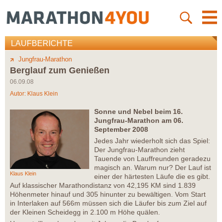
LAUFBERICHTE
Jungfrau-Marathon
Berglauf zum Genießen
06.09.08
Autor:
Klaus Klein
Sonne und Nebel beim 16.
Jungfrau-Marathon am 06.
September 2008
Jedes Jahr wiederholt sich das Spiel:
Der Jungfrau-Marathon zieht
Tauende von Lauffreunden geradezu
magisch an. Warum nur? Der Lauf ist
Klaus Klein
einer der härtesten Läufe die es gibt.
Auf klassischer Marathondistanz von 42,195 KM sind 1.839
Höhenmeter hinauf und 305 hinunter zu bewältigen. Vom Start
in Interlaken auf 566m müssen sich die Läufer bis zum Ziel auf
der Kleinen Scheidegg in 2.100 m Höhe quälen.