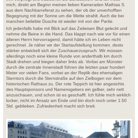
mich, direkt am Beginn meinen lieben Kameraden Mathias S.
aus dem Nachbarreferat zu sehen, der ob der unverhofften
Begegnung mit der Sonne um die Wette strahlt. Auch die bei
manchen beliebte Dusche ist wieder mit von der Partie.
Ich jedenfalls habe mit Blick auf das Zeiteisen Blut geleckt und
nehme die Beine in die Hand. Das klappt nach wie vor für einen
älteren Herrn hervorragend, damit hätte ich im Leben nicht
gerechnet. Je näher wir der Startaufstellung kommen, desto
stärker entwickelt sich der Zuschauerzuspruch. Wir müssen
allerdings noch eine kleine Runde von anderthalb km durch
Stadt drehen und biegen daher links ab. Vorbei am Münster
durch die zentrale Innenstadt führen die letzten paar hundert
Meter vor vielen Fans, vorbei an der Replik des ehemaligen
Sterntors durch die Sternstraße auf den Zielbogen vor dem
historischen Rathaus zu. Der rote Teppich ist hier angesichts
des Hauptsponsors und Namensgebers ein gelber, sehr nett
anzuschauen, und schon ist es geschafft. Ich fühle mich wirklich
locker, nicht im Ansatz am Ende und bin doch noch unter 1:50
Std. geblieben. Zufriedenheit macht sich breit.