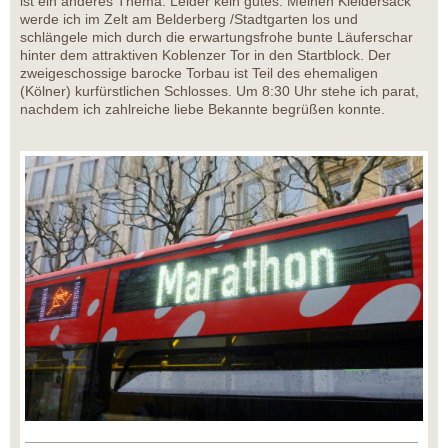
ist ein anderes Thema. Leider kein gutes. Meinen Kleidersack
werde ich im Zelt am Belderberg /Stadtgarten los und
schlängele mich durch die erwartungsfrohe bunte Läuferschar
hinter dem attraktiven Koblenzer Tor in den Startblock. Der
zweigeschossige barocke Torbau ist Teil des ehemaligen
(Kölner) kurfürstlichen Schlosses. Um 8:30 Uhr stehe ich parat,
nachdem ich zahlreiche liebe Bekannte begrüßen konnte.