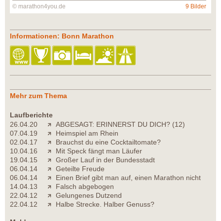
© marathon4you.de
9 Bilder
Informationen: Bonn Marathon
Mehr zum Thema
Laufberichte
26.04.20
ABGESAGT: ERINNERST DU DICH? (12)
07.04.19
Heimspiel am Rhein
02.04.17
Brauchst du eine Cocktailtomate?
10.04.16
Mit Speck fängt man Läufer
19.04.15
Großer Lauf in der Bundesstadt
06.04.14
Geteilte Freude
06.04.14
Einen Brief gibt man auf, einen Marathon nicht
14.04.13
Falsch abgebogen
22.04.12
Gelungenes Dutzend
22.04.12
Halbe Strecke. Halber Genuss?