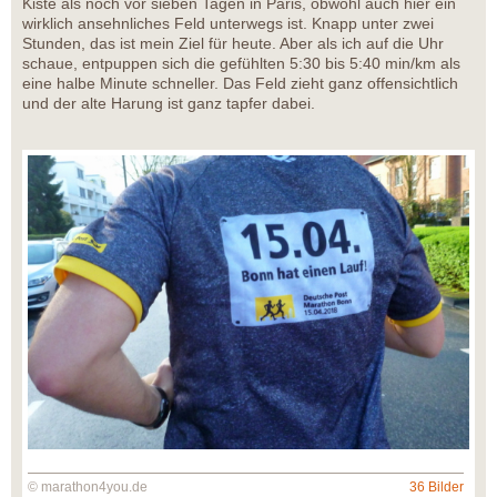
Kiste als noch vor sieben Tagen in Paris, obwohl auch hier ein
wirklich ansehnliches Feld unterwegs ist. Knapp unter zwei
Stunden, das ist mein Ziel für heute. Aber als ich auf die Uhr
schaue, entpuppen sich die gefühlten 5:30 bis 5:40 min/km als
eine halbe Minute schneller. Das Feld zieht ganz offensichtlich
und der alte Harung ist ganz tapfer dabei.
© marathon4you.de
36 Bilder