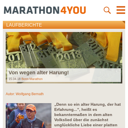
LAUFBERICHTE
Von wegen alter Harung!
15.04.18
Bonn Marathon
Autor:
Wolfgang Bernath
„Denn so ein alter Harung, der hat
Erfahrung...“, heißt es
bekanntermaßen in dem alten
Volkslied über die zunächst
unglückliche Liebe einer platten