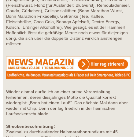
(Fleischwurst, Flönz [für Ausländer: Blutwurst], Remouladeneier,
Gouda, Gürkchen), Grillspezialitäten (Bonn Marathon Wurst,
Bonn Marathon Frikadelle), Getränke (Tee, Kaffee,
Fleischbrühe, Coca Cola, Bonaqa Apfelsaft, Dextro Energy,
Kölsch, Erdinger Alkoholfrei). Wie gesagt, es ist der Hammer!
Hoffentlich lässt die gefräßige Meute noch etwas für diejenigen
übrig, die sich über die doppelte Distanz wirklich anstrengen
müssen.
Wieder einmal durfte ich an einer prima Veranstaltung
teilnehmen, deren diesjähriges Motto die Qualität korrekt
wiedergibt: „Bonn hat einen Lauf!“. Das nächste Mal dann aber
wieder mit Chip. Denn der lag friedlich in der heimischen
Laufsockenschublade.
Streckenbeschreibung:
Zweimal zu durchlaufender Halbmarathonrundkurs mit 45