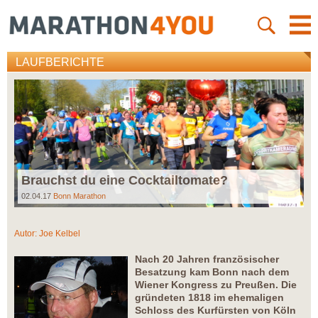
LAUFBERICHTE
Brauchst du eine Cocktailtomate?
02.04.17
Bonn Marathon
Autor:
Joe Kelbel
Nach 20 Jahren französischer
Besatzung kam Bonn nach dem
Wiener Kongress zu Preußen. Die
gründeten 1818 im ehemaligen
Schloss des Kurfürsten von Köln