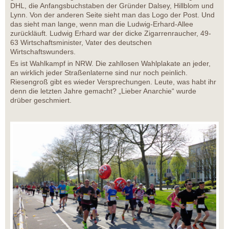
DHL, die Anfangsbuchstaben der Gründer Dalsey, Hillblom und
Lynn. Von der anderen Seite sieht man das Logo der Post. Und
das sieht man lange, wenn man die Ludwig-Erhard-Allee
zurückläuft. Ludwig Erhard war der dicke Zigarrenraucher, 49-
63 Wirtschaftsminister, Vater des deutschen
Wirtschaftswunders.
Es ist Wahlkampf in NRW. Die zahllosen Wahlplakate an jeder,
an wirklich jeder Straßenlaterne sind nur noch peinlich.
Riesengroß gibt es wieder Versprechungen. Leute, was habt ihr
denn die letzten Jahre gemacht? „Lieber Anarchie“ wurde
drüber geschmiert.