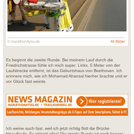
© marathon4you.de
46 Bilder
Es beginnt die zweite Runde. Bei meinem Lauf durch die
Friedrichstrasse fühle ich mich super. Links, 5 Meter von der
Laufstrecke entfernt, ist das Geburtshaus von Beethoven. Ich
erinnere mich, wie ich Mohamad Ahansal hierher brachte und er
vor Glück fast weinte.
Ich weine auch fast, weil ich jetzt richtig flott die Brücke
hinauflaufe. Es stimmt alles! Die zweite Runde ist noch besser