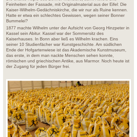
Feinheiten der Fassade, mit Originalmaterial aus der Eifel: Die
Kaiser-Wilhelm-Gedächniskirche, die wir nur als Ruine kennen.
Hatte er etwa ein schlechtes Gewissen, wegen seiner Bonner
Bummelei?
1877 machte Wilhelm unter der Aufsicht von Georg Hinzpeter in
Kassel sein Abitur. Kassel war der Sommersitz des
Kaiserhauses. In Bonn aber ließ es Wilhelm krachen. Eins
seiner 10 Studienfächer war Kunstgeschichte. Am südlichen
Ende der Hofgartenwiese ist das Akademische Kunstmuseum,
das erste, in dem man nackte Menschen sehen konnte,
römischen und griechischen Antike, aus Marmor. Noch heute ist
der Zugang für jeden Bürger frei.