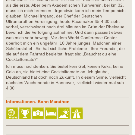
als die erste. Aber beim Akademischen Turnverein, bei km 32,
muss ich mich bremsen. Irgendwie kann ich mein Tempo nicht
glauben. Michael Irrgang, der Chef der Deutschen
Ultramarathon Vereinigung, heute Pacemaker für 4:30 zieht
vorbei, verschwindet nach drei Minuten im Grün der Rheinaue,
bevor ich die Verfolgung aufnehme. Und dann passiert etwas,
was mich sehr bewegt: Vor dem World Conference Center
überholt mich ein ungefähr 10 Jahre junges Mädchen einer
Schülerstaffel. Sie hat sichtliche Probleme. Ihre Freundin, die
sie auf dem Fahrrad begleitet, fragt sie: „Brauchst du eine
Cocktailtomate?“
Ich muss nachdenken. Sie bietet kein Gel, keinen Keks, keine
Cola an, sie bietet eine Cocktailtomate an. Ich glaube,
Deutschland hat doch noch Zukunft. In diesem Sinne, vielleicht
nächstes Wochenende in Hannover, vielleicht wieder mal sub
4:30
Informationen: Bonn Marathon