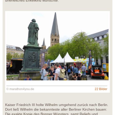
uneheliches Enkelkind wünschte.
© marathon4you.de
22 Bilder
Kaiser Friedrich III holte Wilhelm umgehend zurück nach Berlin.
Dort ließ Wilhelm die bekannteste aller Berliner Kirchen bauen:
Die exakte Kopie des Bonner Münsters, samt Reliefs und