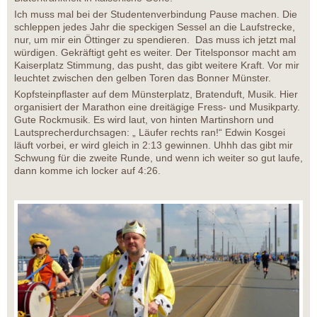
Ich muss mal bei der Studentenverbindung Pause machen. Die
schleppen jedes Jahr die speckigen Sessel an die Laufstrecke,
nur, um mir ein Öttinger zu spendieren. Das muss ich jetzt mal
würdigen. Gekräftigt geht es weiter. Der Titelsponsor macht am
Kaiserplatz Stimmung, das pusht, das gibt weitere Kraft. Vor mir
leuchtet zwischen den gelben Toren das Bonner Münster.
Kopfsteinpflaster auf dem Münsterplatz, Bratenduft, Musik. Hier
organisiert der Marathon eine dreitägige Fress- und Musikparty.
Gute Rockmusik. Es wird laut, von hinten Martinshorn und
Lautsprecherdurchsagen: „ Läufer rechts ran!“ Edwin Kosgei
läuft vorbei, er wird gleich in 2:13 gewinnen. Uhhh das gibt mir
Schwung für die zweite Runde, und wenn ich weiter so gut laufe,
dann komme ich locker auf 4:26.