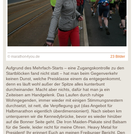
© marathon4you.de
23 Bilder
Aufgrund des Mehrfach-Starts – eine Zugangskontrolle zu den
Startblöcken fand nicht statt – hat man beim Gegenverkehr
keinen Dunst, welche Preisklasse einem da entgegenkommt,
denn es läuft wohl außer der Spitze alles kunterbunt
durcheinander. Macht aber nichts, dafür hat man ja ein
Zeiteisen am Handgelenk. Das Laufen durch ruhige
Wohngegenden, immer wieder mit einigen Stimmungsnestern
durchsetzt, ist nett, die Verpflegung gut (das Angebot für
Halbmarathon eigentlich überdimensioniert). Nach sieben km
unterqueren wir die Kennedybrücke, bevor es wieder hinüber
auf die Bonner Seite geht. Die Iron Maiden-Plakate sind Balsam
für die Seele, leider nicht für meine Ohren. Heavy Metal for
President! Ihr erinnert Euch an meinen Freiburger Bericht. Den