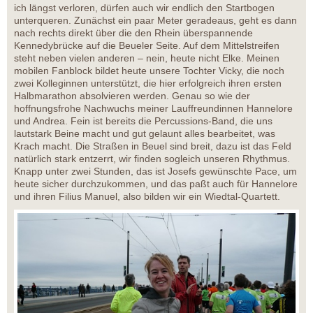
ich längst verloren, dürfen auch wir endlich den Startbogen
unterqueren. Zunächst ein paar Meter geradeaus, geht es dann
nach rechts direkt über die den Rhein überspannende
Kennedybrücke auf die Beueler Seite. Auf dem Mittelstreifen
steht neben vielen anderen – nein, heute nicht Elke. Meinen
mobilen Fanblock bildet heute unsere Tochter Vicky, die noch
zwei Kolleginnen unterstützt, die hier erfolgreich ihren ersten
Halbmarathon absolvieren werden. Genau so wie der
hoffnungsfrohe Nachwuchs meiner Lauffreundinnen Hannelore
und Andrea. Fein ist bereits die Percussions-Band, die uns
lautstark Beine macht und gut gelaunt alles bearbeitet, was
Krach macht. Die Straßen in Beuel sind breit, dazu ist das Feld
natürlich stark entzerrt, wir finden sogleich unseren Rhythmus.
Knapp unter zwei Stunden, das ist Josefs gewünschte Pace, um
heute sicher durchzukommen, und das paßt auch für Hannelore
und ihren Filius Manuel, also bilden wir ein Wiedtal-Quartett.