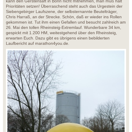
kann den Gerstensaft in Bonn nicht mitnehmen, man muß halt
Prioritäten setzen! Überraschend steht auch das Urgestein der
Siebengebirger Laufszene, der selbsternannte Beutelträger,
Chris Harraß, an der Strecke. Schön, daß er wieder ins Rollen
gekommen ist. Tut ihm einen Gefallen und besucht zahlreich am
26. Mai den tollen Rheinsteig-Extremlauf. Wunderbare 34 km,
gespickt mit 1.200 HM, weitestgehend über den Rheinsteig,
erwarten Euch. Dazu gibt es übrigens einen bebilderten
Laufbericht auf marathon4you.de.