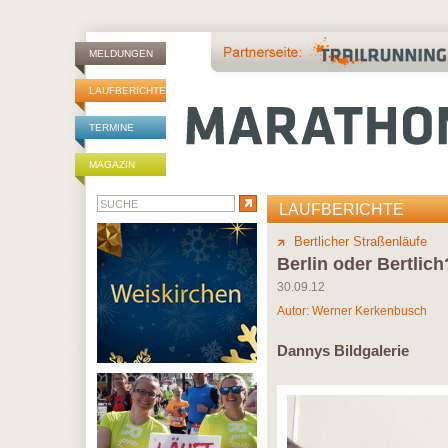
MELDUNGEN
LAUFBERICHTE
TERMINE
MAGAZIN
LAUFBERICHTE
Bertlicher Straßenläufe
Berlin oder Bertlich
30.09.12
Autor:
Werner Kerkenbusch
Dannys Bildgalerie