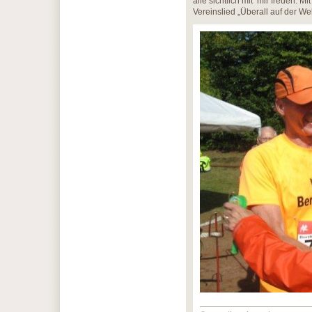
alle sichtlich mit mir freuen. 
Vereinslied „Überall auf der Wel