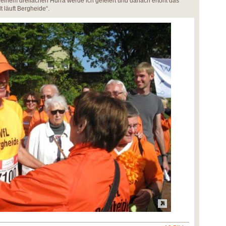
Mit einem dreifachen Hurra werde ich gefeiert und danach ertönt das
t läuft Bergheide“.