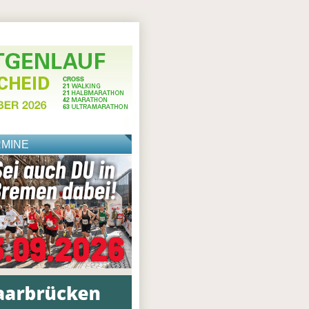
RMINE