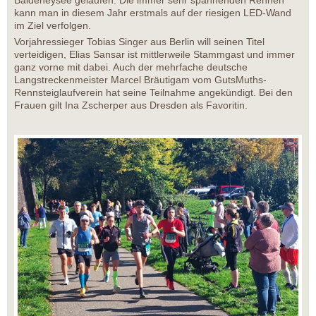
Baldeneysee gelaufen. Die immer sehr spannenden Rennen
kann man in diesem Jahr erstmals auf der riesigen LED-Wand
im Ziel verfolgen.
Vorjahressieger Tobias Singer aus Berlin will seinen Titel
verteidigen, Elias Sansar ist mittlerweile Stammgast und immer
ganz vorne mit dabei. Auch der mehrfache deutsche
Langstreckenmeister Marcel Bräutigam vom GutsMuths-
Rennsteiglaufverein hat seine Teilnahme angekündigt. Bei den
Frauen gilt Ina Zscherper aus Dresden als Favoritin.