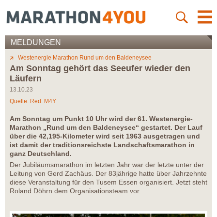
MELDUNGEN
Westenergie Marathon Rund um den Baldeneysee
Am Sonntag gehört das Seeufer wieder den
Läufern
13.10.23
Quelle: Red. M4Y
Am Sonntag um Punkt 10 Uhr wird der 61. Westenergie-
Marathon „Rund um den Baldeneysee“ gestartet. Der Lauf
über die 42,195-Kilometer wird seit 1963 ausgetragen und
ist damit der traditionsreichste Landschaftsmarathon in
ganz Deutschland.
Der Jubiläumsmarathon im letzten Jahr war der letzte unter der
Leitung von Gerd Zachäus. Der 83jährige hatte über Jahrzehnte
diese Veranstaltung für den Tusem Essen organisiert. Jetzt steht
Roland Döhrn dem Organisationsteam vor.